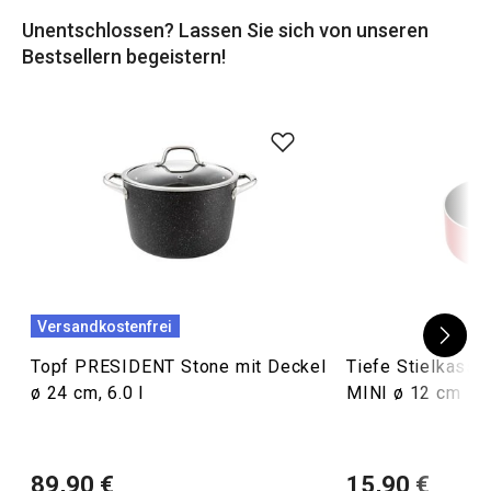
Unentschlossen? Lassen Sie sich von unseren
Bestsellern begeistern!
Versandkostenfrei
Topf PRESIDENT Stone mit Deckel
Tiefe Stielkass
ø 24 cm, 6.0 l
MINI ø 12 cm
89,90 €
15,90 €