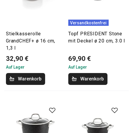
Versandkostenfrei
Stielkasserolle
Topf PRESIDENT Stone
GrandCHEF+ ø 16 cm,
mit Deckel ø 20 cm, 3.0 l
1,3 l
32,90 €
69,90 €
Auf Lager
Auf Lager
Warenkorb
Warenkorb