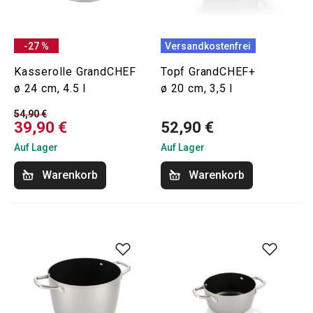
-27 %
Versandkostenfrei
Kasserolle GrandCHEF
Topf GrandCHEF+
ø 24 cm, 4.5 l
ø 20 cm, 3,5 l
54,90 €
39,90 €
52,90 €
Auf Lager
Auf Lager
Warenkorb
Warenkorb