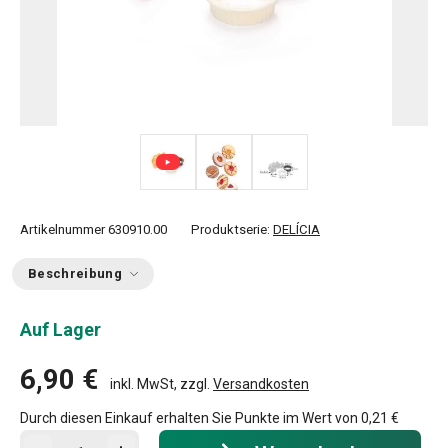
Artikelnummer
630910.00
Produktserie:
DELÍCIA
Beschreibung
Auf Lager
6,90 €
inkl. MwSt, zzgl.
Versandkosten
Durch diesen Einkauf erhalten Sie Punkte im Wert von
0,21 €
In den Warenkorb - Menge