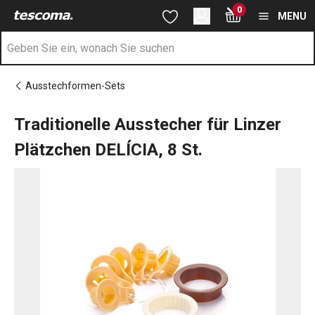
Sie befinden sich auf der Traditionelle Ausstecher für Linzer Plä
0
Zum Hauptinhalt springen
Zur Navigation springen
Zur Suche springen
MENU
Ausstechformen-Sets
Traditionelle Ausstecher für Linzer
Plätzchen DELÍCIA, 8 St.