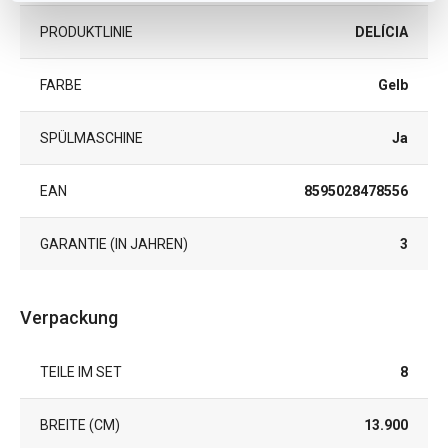
PRODUKTLINIE
DELÍCIA
FARBE
Gelb
SPÜLMASCHINE
Ja
EAN
8595028478556
GARANTIE (IN JAHREN)
3
Verpackung
TEILE IM SET
8
BREITE (CM)
13.900