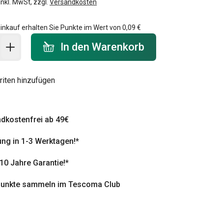
inkl. MwSt, zzgl.
Versandkosten
inkauf erhalten Sie Punkte im Wert von
0,09 €
 Warenkorb - Menge
In den Warenkorb
riten hinzufügen
dkostenfrei ab 49€
ung in 1-3 Werktagen!*
 10 Jahre Garantie!*
punkte sammeln im Tescoma Club