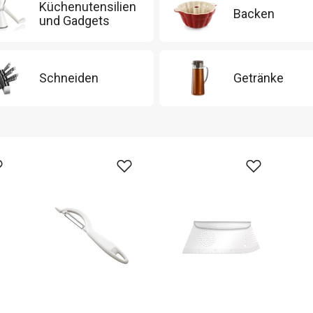
Küchenutensilien
Backen
und Gadgets
Schneiden
Getränke