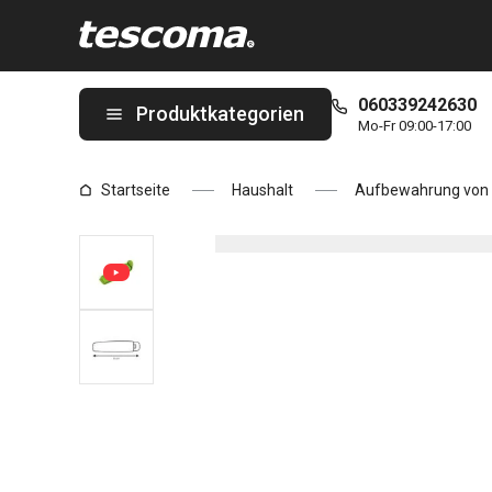
Sie befinden sich auf der Tütenverschluss PRESTO 6 cm, 6 St. S
060339242630
Produktkategorien
Mo-Fr 09:00-17:00
Startseite
Haushalt
Aufbewahrung von 