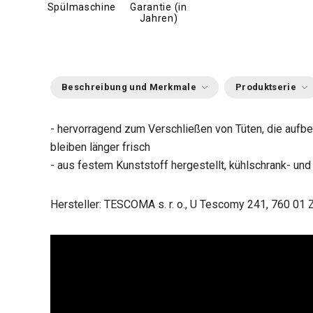
Spülmaschine
Garantie (in
Jahren)
Beschreibung und Merkmale
Produktserie
- hervorragend zum Verschließen von Tüten, die aufb
bleiben länger frisch
- aus festem Kunststoff hergestellt, kühlschrank- u
Hersteller: TESCOMA s. r. o., U Tescomy 241, 760 01 Z