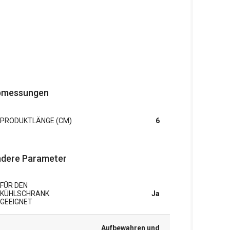
bmessungen
PRODUKTLÄNGE (CM)
6
dere Parameter
FÜR DEN
KÜHLSCHRANK
Ja
GEEIGNET
Aufbewahren und