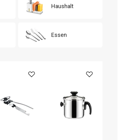
Haushalt
Essen