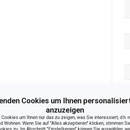
enden Cookies um Ihnen personalisiert
anzuzeigen
Cookies um Ihnen nur das zu zeigen, was Sie interessiert, d.h.
 Wohnen. Wenn Sie auf "Alles akzeptieren" klicken, stimmen S
ookies zu. Im Abschnitt "Einstellungen" können Sie auswählen, 