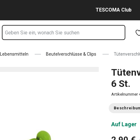
eite
Zum Hauptinhalt springen
Zur Navigation springen
Zur Suche springen
TESCOMA Club
Lebensmitteln
Beutelverschlüsse & Clips
Tütenverschl
Tüten
6 St.
Artikelnummer
Beschreibu
Auf Lager
2,90 €