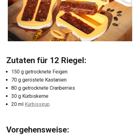
Zutaten für 12 Riegel:
150 g getrocknete Feigen
70 g geröstete Kastanien
80 g getrocknete Cranberries
30 g Kürbiskerne
20 ml
Kürbissirup
Vorgehensweise: