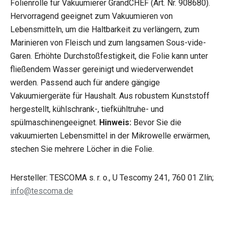
Folienrolle für Vakuumierer GrandCHEF (Art. Nr. 908680).
Hervorragend geeignet zum Vakuumieren von
Lebensmitteln, um die Haltbarkeit zu verlängern, zum
Marinieren von Fleisch und zum langsamen Sous-vide-
Garen. Erhöhte Durchstoßfestigkeit, die Folie kann unter
fließendem Wasser gereinigt und wiederverwendet
werden. Passend auch für andere gängige
Vakuumiergeräte für Haushalt. Aus robustem Kunststoff
hergestellt, kühlschrank-, tiefkühltruhe- und
spülmaschinengeeignet.
Hinweis:
Bevor Sie die
vakuumierten Lebensmittel in der Mikrowelle erwärmen,
stechen Sie mehrere Löcher in die Folie.
Hersteller: TESCOMA s. r. o., U Tescomy 241, 760 01 Zlín;
info@tescoma.de