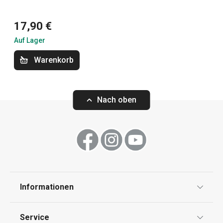
Küchenutensilien und Gadgets
17,90 €
Getränke
Auf Lager
Warenkorb
Haushaltsgeräte
Nach oben
Kochen
Outdoor-Aktivitäten
Essen
Informationen
Datenschutz
Service