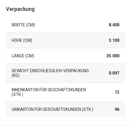
Verpackung
BREITE (CM)
8.400
HÖHE (CM)
3.100
LÄNGE (CM)
35.000
GEWICHT EINSCHLIESSLICH VERPACKUNG (
0.097
KG)
INNENKARTON FÜR GESCHÄFTSKUNDEN
12
(STK.)
UMKARTON FÜR GESCHÄFTSKUNDEN (STK.)
96