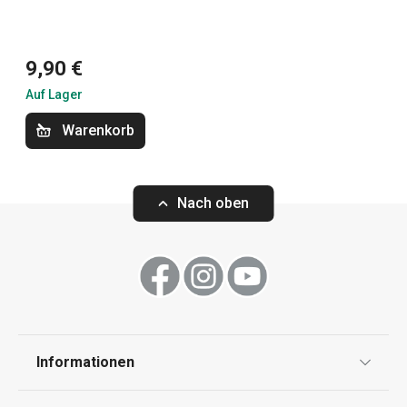
Kochen
Küchenutensilien und Gadgets
9,90 €
Auf Lager
Backen
Warenkorb
Haushalt
Nach oben
Waschen und Reinigen
Schneiden
Getränke
Informationen
Datenschutz