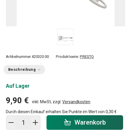
Artikelnummer
420320.00
Produktserie:
PRESTO
Beschreibung
Auf Lager
9,90 €
inkl. MwSt, zzgl.
Versandkosten
Durch diesen Einkauf erhalten Sie Punkte im Wert von
0,30 €
In den Warenkorb - Menge
Warenkorb