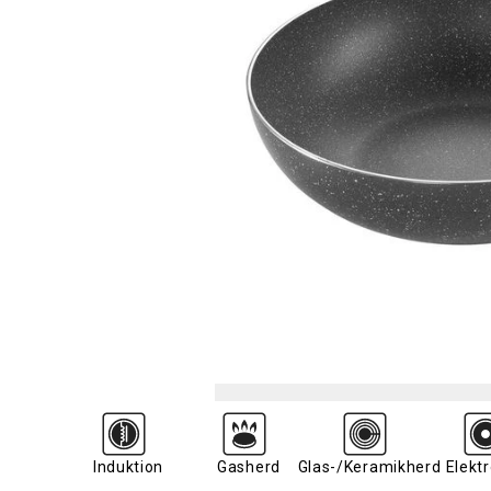
Induktion
Gasherd
Glas-/Keramikherd
Elekt