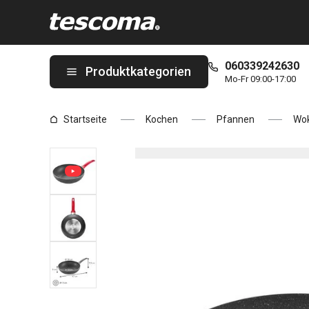
Sie befinden sich auf der Wok MANICO ROSSO ø 28 cm Seite
060339242630
Produktkategorien
Mo-Fr 09:00-17:00
Startseite
Kochen
Pfannen
Wo