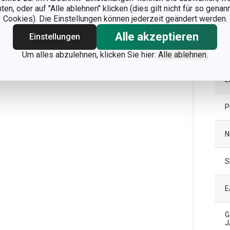
n, oder auf "Alle ablehnen" klicken (dies gilt nicht für so gena
Cookies). Die Einstellungen können jederzeit geändert werden.
G
Alle akzeptieren
Einstellungen
G
Um alles abzulehnen, klicken Sie hier:
Alle ablehnen.
E
P
N
S
E
G
J