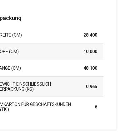
packung
REITE (CM)
28.400
ÖHE (CM)
10.000
ÄNGE (CM)
48.100
EWICHT EINSCHLIESSLICH V
0.965
RPACKUNG (KG)
MKARTON FÜR GESCHÄFTSKUNDEN
6
STK.)