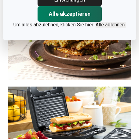
Alle akzeptieren
Um alles abzulehnen, klicken Sie hier:
Alle ablehnen.