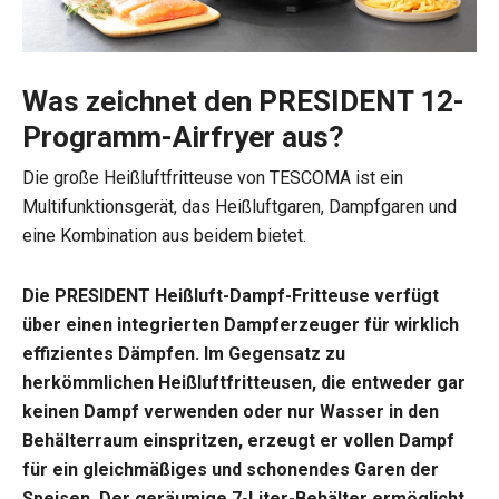
Was zeichnet den PRESIDENT 12-
Programm-Airfryer aus?
Die große Heißluftfritteuse von TESCOMA ist ein
Multifunktionsgerät, das Heißluftgaren, Dampfgaren und
eine Kombination aus beidem bietet.
Die PRESIDENT Heißluft-Dampf-Fritteuse verfügt
über einen integrierten Dampferzeuger für wirklich
effizientes Dämpfen. Im Gegensatz zu
herkömmlichen Heißluftfritteusen, die entweder gar
keinen Dampf verwenden oder nur Wasser in den
Behälterraum einspritzen, erzeugt er vollen Dampf
für ein gleichmäßiges und schonendes Garen der
Speisen. Der geräumige 7-Liter-Behälter ermöglicht