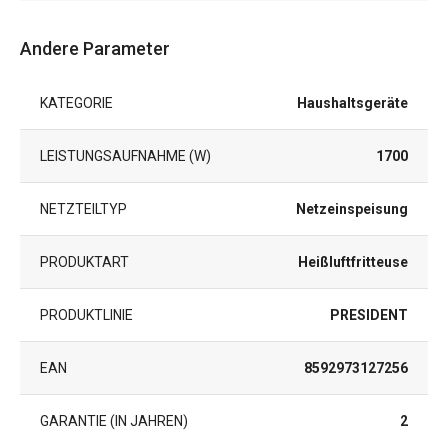
Andere Parameter
KATEGORIE
Haushaltsgeräte
LEISTUNGSAUFNAHME (W)
1700
NETZTEILTYP
Netzeinspeisung
PRODUKTART
Heißluftfritteuse
PRODUKTLINIE
PRESIDENT
EAN
8592973127256
GARANTIE (IN JAHREN)
2