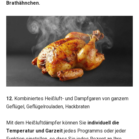
Brathähnchen.
12.
Kombiniertes Heißluft- und Dampfgaren von ganzem
Geflügel, Geflügelrouladen, Hackbraten
Mit dem Heißluftdämpfer können Sie
individuell die
Temperatur und Garzeit
jedes Programms oder jeder
Funktion einstellen, so dass Sie jedes Rezept an Ihre