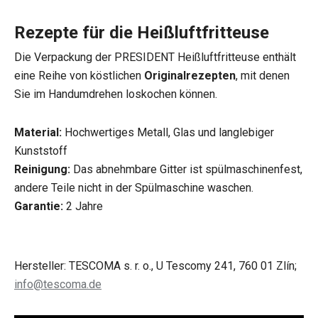
Rezepte für die Heißluftfritteuse
Die Verpackung der PRESIDENT Heißluftfritteuse enthält
eine Reihe von köstlichen
Originalrezepten
, mit denen
Sie im Handumdrehen loskochen können.
Material:
Hochwertiges Metall, Glas und langlebiger
Kunststoff
Reinigung:
Das abnehmbare Gitter ist spülmaschinenfest,
andere Teile nicht in der Spülmaschine waschen.
Garantie:
2 Jahre
Hersteller: TESCOMA s. r. o., U Tescomy 241, 760 01 Zlín;
info@tescoma.de