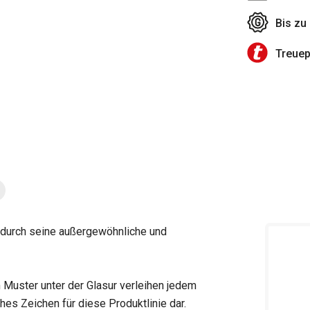
Bis zu
Treue
durch seine außergewöhnliche und
 Muster unter der Glasur verleihen jedem
hes Zeichen für diese Produktlinie dar.