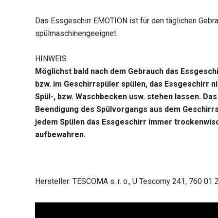
Das Essgeschirr EMOTION ist für den täglichen Gebra
spülmaschinengeeignet.
HINWEIS
Möglichst bald nach dem Gebrauch das Essgesch
bzw. im Geschirrspüler spülen, das Essgeschirr ni
Spül-, bzw. Waschbecken usw. stehen lassen. Das
Beendigung des Spülvorgangs aus dem Geschirrs
jedem Spülen das Essgeschirr immer trockenwis
aufbewahren.
Hersteller: TESCOMA s. r. o., U Tescomy 241, 760 01 Z