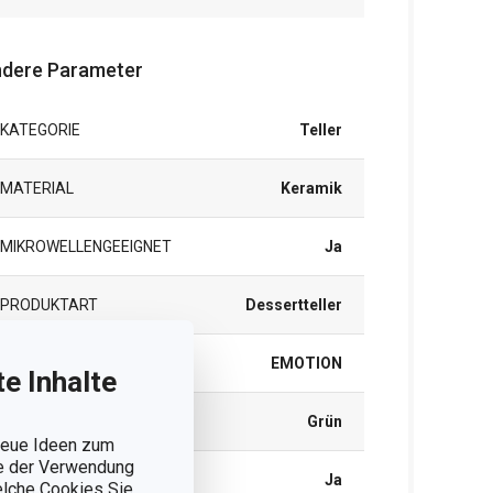
dere Parameter
KATEGORIE
Teller
MATERIAL
Keramik
MIKROWELLENGEEIGNET
Ja
PRODUKTART
Dessertteller
PRODUKTLINIE
EMOTION
e Inhalte
FARBE
Grün
 neue Ideen zum
ie der Verwendung
SPÜLMASCHINE
Ja
welche Cookies Sie