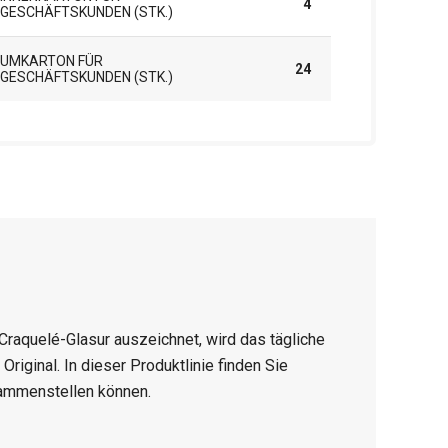
4
GESCHÄFTSKUNDEN (STK.)
UMKARTON FÜR
24
GESCHÄFTSKUNDEN (STK.)
Craquelé-Glasur auszeichnet, wird das tägliche
riginal. In dieser Produktlinie finden Sie
usammenstellen können.