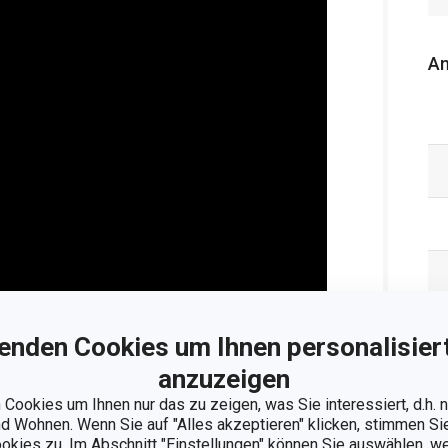
An
enden Cookies um Ihnen personalisiert
anzuzeigen
nzeigen
Cookies um Ihnen nur das zu zeigen, was Sie interessiert, d.h.
 Wohnen. Wenn Sie auf "Alles akzeptieren" klicken, stimmen S
ookies zu. Im Abschnitt "Einstellungen" können Sie auswählen, 