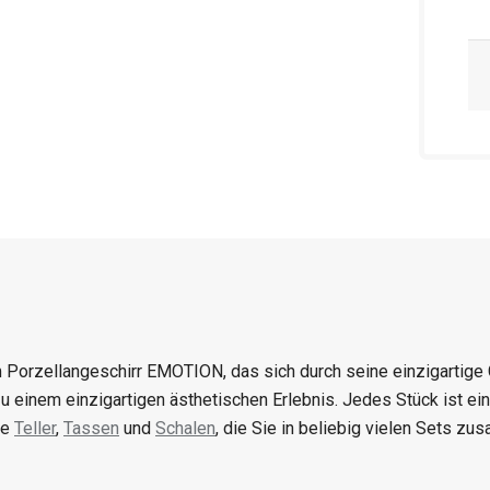
 Porzellangeschirr EMOTION, das sich durch seine einzigartige 
u einem einzigartigen ästhetischen Erlebnis. Jedes Stück ist ein O
ve
Teller
,
Tassen
und
Schalen
, die Sie in beliebig vielen Sets z