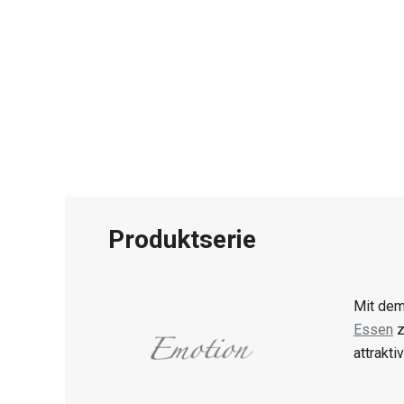
Produktserie
Mit dem
Essen
z
attrakti