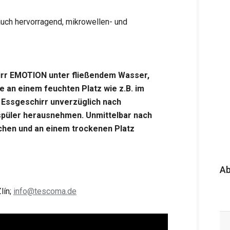
uch hervorragend, mikrowellen- und
irr EMOTION unter fließendem Wasser,
e an einem feuchten Platz wie z.B. im
 Essgeschirr unverzüglich nach
püler herausnehmen. Unmittelbar nach
chen und an einem trockenen Platz
A
lín;
info@tescoma.de