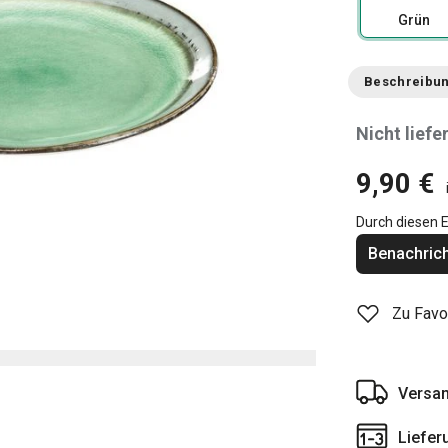
Grün
Beschreibu
Nicht liefe
9,90 €
Durch diesen E
Benachrich
Zu Favo
Versan
Liefer