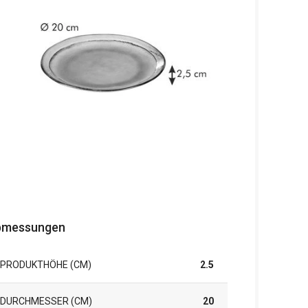
bmessungen
PRODUKTHÖHE (CM)
2.5
DURCHMESSER (CM)
20