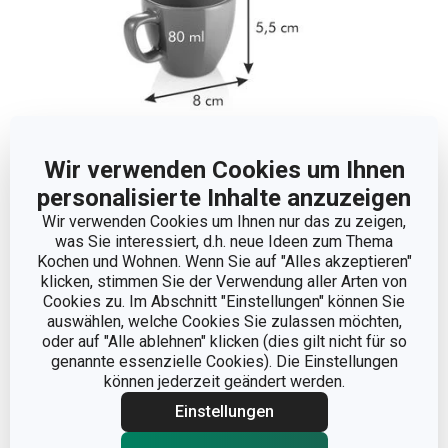
Wir verwenden Cookies um Ihnen
Abmessungen
personalisierte Inhalte anzuzeigen
Wir verwenden Cookies um Ihnen nur das zu zeigen,
was Sie interessiert, d.h. neue Ideen zum Thema
PRODUKTHÖHE (CM)
5.5
Kochen und Wohnen. Wenn Sie auf "Alles akzeptieren"
klicken, stimmen Sie der Verwendung aller Arten von
VOLUMEN (L)
0.08
Cookies zu. Im Abschnitt "Einstellungen" können Sie
auswählen, welche Cookies Sie zulassen möchten,
oder auf "Alle ablehnen" klicken (dies gilt nicht für so
PRODUKTLÄNGE (CM)
8
genannte essenzielle Cookies). Die Einstellungen
können jederzeit geändert werden.
DURCHMESSER (CM)
6
Einstellungen