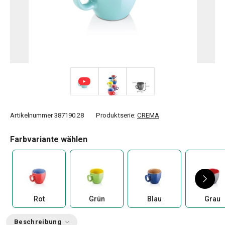
Artikelnummer
387190.28
Produktserie:
CREMA
Farbvariante wählen
Rot
Grün
Blau
Grau
Beschreibung