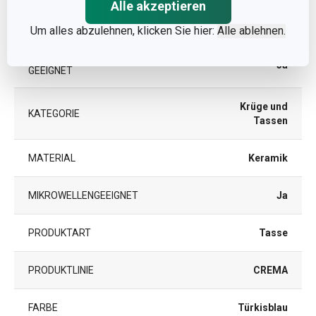
Alle akzeptieren
Andere Parameter
Um alles abzulehnen, klicken Sie hier:
Alle ablehnen.
FÜR DEN KÜHLSCHRANK
Ja
GEEIGNET
Krüge und
KATEGORIE
Tassen
MATERIAL
Keramik
MIKROWELLENGEEIGNET
Ja
PRODUKTART
Tasse
PRODUKTLINIE
CREMA
FARBE
Türkisblau