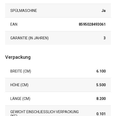
SPÜLMASCHINE
Ja
EAN
8595028493061
GARANTIE (IN JAHREN)
3
Verpackung
BREITE (CM)
6.100
HÖHE (CM)
5.500
LÄNGE (CM)
8.200
GEWICHT EINSCHLIESSLICH VERPACKUNG (
0.101
KG)