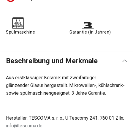
Spülmaschine
Garantie (in Jahren)
Beschreibung und Merkmale
Aus erstklassiger Keramik mit zweifarbiger
glänzender Glasur hergestellt. Mikrowellen-, kühlschrank-
sowie spülmaschinengeeignet. 3 Jahre Garantie.
Hersteller: TESCOMA s. r. o., U Tescomy 241, 760 01 Zlín;
info@tescoma.de