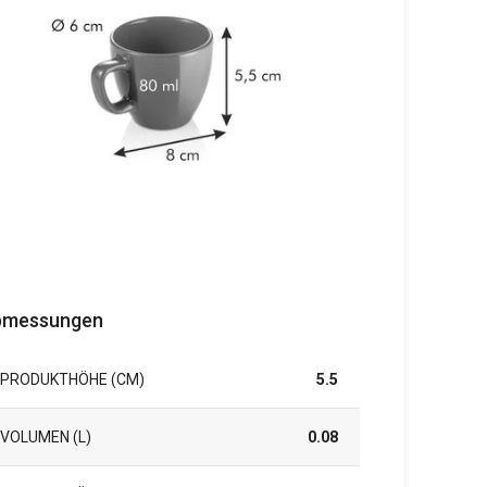
bmessungen
PRODUKTHÖHE (CM)
5.5
VOLUMEN (L)
0.08