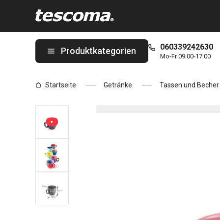
Sie befinden sich auf der Espressotasse CREMA SHINE, lila Sei
060339242630
Produktkategorien
Mo-Fr 09:00-17:00
Startseite
Getränke
Tassen und Becher