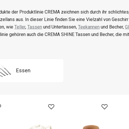
dukte der Produktlinie CREMA zeichnen sich durch ihr schlichte
ellans aus. In dieser Linie finden Sie eine Vielzahl von Geschir
en, wie
Teller
,
Tassen
und Untertassen,
Teekannen
und Becher,
G
linie gehören auch die CREMA SHINE Tassen und Becher, die mit 
Essen