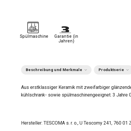
Spülmaschine
Garantie (in
Jahren)
Beschreibung und Merkmale
Produktserie
Aus erstklassiger Keramik mit zweifarbiger glänzender
kühlschrank- sowie spülmaschinengeeignet. 3 Jahre G
Hersteller: TESCOMA s. r. o., U Tescomy 241, 760 01 Z