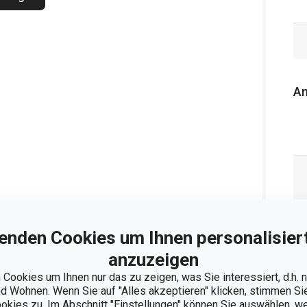
An
enden Cookies um Ihnen personalisiert
anzuzeigen
Cookies um Ihnen nur das zu zeigen, was Sie interessiert, d.h.
 Wohnen. Wenn Sie auf "Alles akzeptieren" klicken, stimmen S
ookies zu. Im Abschnitt "Einstellungen" können Sie auswählen, 