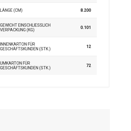
LÄNGE (CM)
8.200
GEWICHT EINSCHLIESSLICH V
0.101
ERPACKUNG (KG)
INNENKARTON FÜR
12
GESCHÄFTSKUNDEN (STK.)
UMKARTON FÜR
72
GESCHÄFTSKUNDEN (STK.)