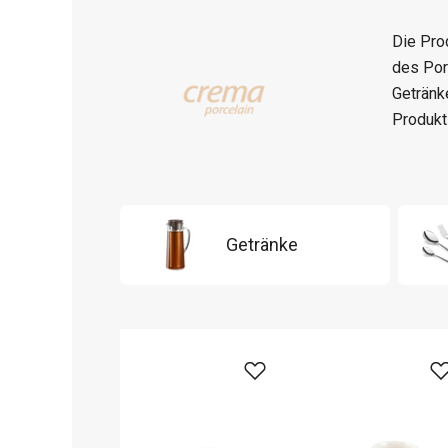
Die Pro
des Porz
Getränk
Produkt
Getränke