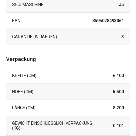
SPÜLMASCHINE
Ja
EAN
8595028493061
GARANTIE (IN JAHREN)
3
Verpackung
BREITE (CM)
6.100
HÖHE (CM)
5.500
LÄNGE (CM)
8.200
GEWICHT EINSCHLIESSLICH VERPACKUNG (
0.101
KG)