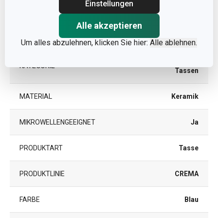
Andere Parameter
Einstellungen
Alle akzeptieren
FÜR DEN KÜHLSCHRANK
Ja
GEEIGNET
Um alles abzulehnen, klicken Sie hier:
Alle ablehnen.
Krüge und
KATEGORIE
Tassen
MATERIAL
Keramik
MIKROWELLENGEEIGNET
Ja
PRODUKTART
Tasse
PRODUKTLINIE
CREMA
FARBE
Blau