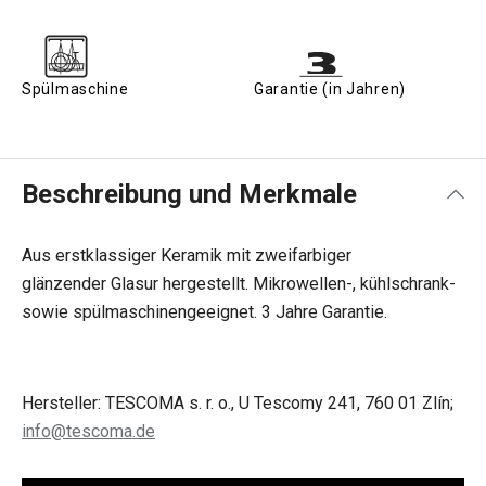
Spülmaschine
Garantie (in Jahren)
Beschreibung und Merkmale
Aus erstklassiger Keramik mit zweifarbiger
glänzender Glasur hergestellt. Mikrowellen-, kühlschrank-
sowie spülmaschinengeeignet. 3 Jahre Garantie.
Hersteller: TESCOMA s. r. o., U Tescomy 241, 760 01 Zlín;
info@tescoma.de