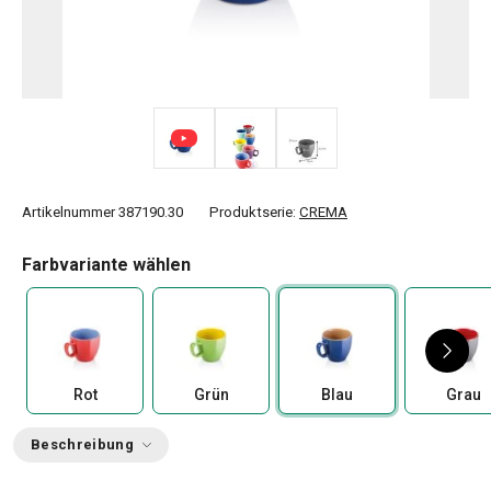
Artikelnummer
387190.30
Produktserie:
CREMA
Farbvariante wählen
Rot
Grün
Blau
Grau
Beschreibung