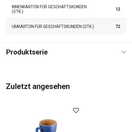
INNENKARTON FÜR GESCHÄFTSKUNDEN
12
(STK.)
UMKARTON FÜR GESCHÄFTSKUNDEN (STK.)
72
Produktserie
Zuletzt angesehen
Die Produkte der Produktlinie CREMA zeichnen sich durch
ihr schlichtes, elegantes Design und die zarte Cremefarbe
des Porzellans aus. In dieser Linie finden Sie eine
Vielzahl von Geschirr zum Servieren von heißen und kalten