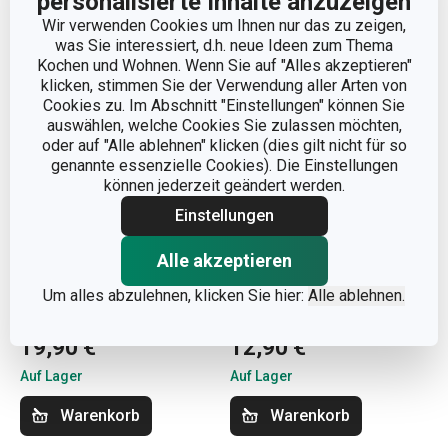
personalisierte Inhalte anzuzeigen
Wir verwenden Cookies um Ihnen nur das zu zeigen,
was Sie interessiert, d.h. neue Ideen zum Thema
Kochen und Wohnen. Wenn Sie auf "Alles akzeptieren"
klicken, stimmen Sie der Verwendung aller Arten von
Cookies zu. Im Abschnitt "Einstellungen" können Sie
auswählen, welche Cookies Sie zulassen möchten,
oder auf "Alle ablehnen" klicken (dies gilt nicht für so
genannte essenzielle Cookies). Die Einstellungen
können jederzeit geändert werden.
Einstellungen
Alle akzeptieren
Bratpfannenhalter
Antibakterielle
FlexiSPACE
Kühlschrankmatte
Um alles abzulehnen, klicken Sie hier:
Alle ablehnen.
370 x 148 mm
FlexiSPACE 150 x 50 cm
19,90 €
12,90 €
Auf Lager
Auf Lager
Warenkorb
Warenkorb