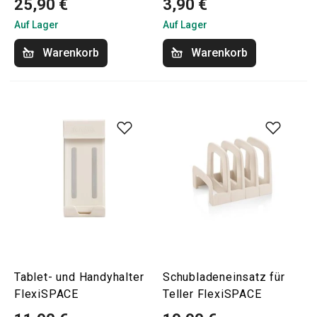
25,90 €
3,90 €
Auf Lager
Auf Lager
Warenkorb
Warenkorb
Tablet- und Handyhalter
Schubladeneinsatz für
FlexiSPACE
Teller FlexiSPACE