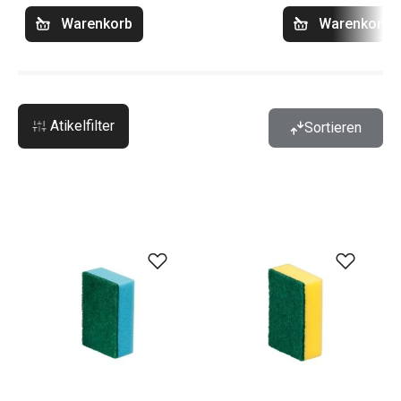
Warenkorb
Warenkorb
Atikelfilter
Sortieren