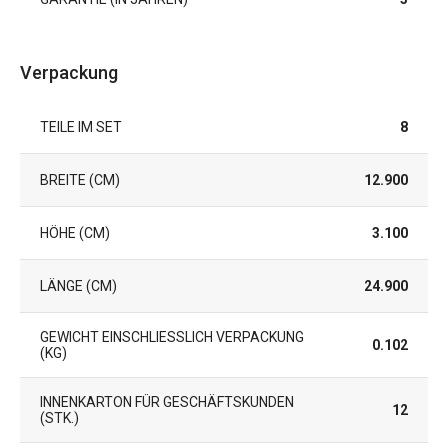
Verpackung
TEILE IM SET
8
BREITE (CM)
12.900
HÖHE (CM)
3.100
LÄNGE (CM)
24.900
GEWICHT EINSCHLIESSLICH VERPACKUNG (
0.102
KG)
INNENKARTON FÜR GESCHÄFTSKUNDEN
12
(STK.)