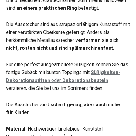
Die 8 niedlichen Ausstechformen zum Thema Halloween
sind
an einem praktischen Ring
befestigt.
Die Ausstecher sind aus strapazierfähigem Kunststoff mit
einer verstärkten Oberkante gefertigt. Anders als
herkömmliche Metallausstecher
verformen
sie sich
nicht, rosten nicht und sind spülmaschinenfest
.
Für eine perfekt ausgearbeitete Süßigkeit können Sie das
fertige Gebäck mit bunten Toppings mit
Süßigkeiten-
Dekorationsstiften
oder
Dekorationsbeuteln
verzieren, die Sie bei uns im Sortiment finden.
Die Ausstecher sind
scharf genug, aber auch sicher
für Kinder
.
Material:
Hochwertiger langlebiger Kunststoff