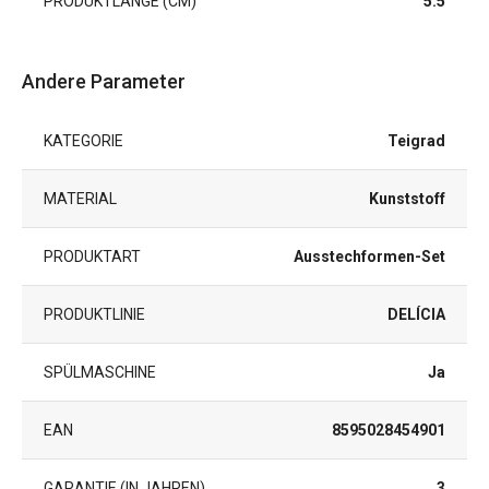
PRODUKTLÄNGE (CM)
5.5
Andere Parameter
KATEGORIE
Teigrad
MATERIAL
Kunststoff
PRODUKTART
Ausstechformen-Set
PRODUKTLINIE
DELÍCIA
SPÜLMASCHINE
Ja
EAN
8595028454901
GARANTIE (IN JAHREN)
3