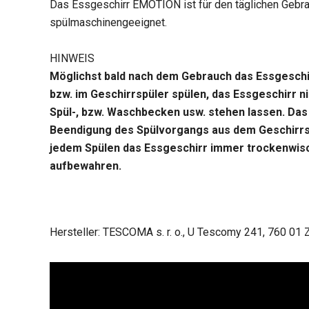
Das Essgeschirr EMOTION ist für den täglichen Gebra
spülmaschinengeeignet.
HINWEIS
Möglichst bald nach dem Gebrauch das Essgesch
bzw. im Geschirrspüler spülen, das Essgeschirr ni
Spül-, bzw. Waschbecken usw. stehen lassen. Das
Beendigung des Spülvorgangs aus dem Geschirrs
jedem Spülen das Essgeschirr immer trockenwis
aufbewahren.
Hersteller: TESCOMA s. r. o., U Tescomy 241, 760 01 Z