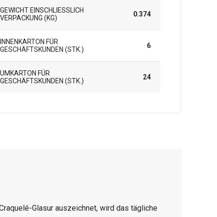
GEWICHT EINSCHLIESSLICH V
0.374
ERPACKUNG (KG)
INNENKARTON FÜR
6
GESCHÄFTSKUNDEN (STK.)
UMKARTON FÜR
24
GESCHÄFTSKUNDEN (STK.)
Craquelé-Glasur auszeichnet, wird das tägliche