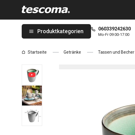
Sie befinden sich auf der Tasse EMOTION 440 ml, grün Seite
060339242630
Produktkategorien
Mo-Fr 09:00-17:00
Startseite
Getränke
Tassen und Becher