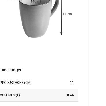
bmessungen
PRODUKTHÖHE (CM)
11
VOLUMEN (L)
0.44