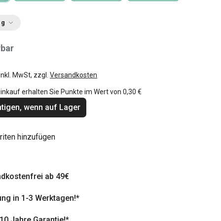
ng
rbar
inkl. MwSt, zzgl.
Versandkosten
inkauf erhalten Sie Punkte im Wert von
0,30 €
tigen, wenn auf Lager
riten hinzufügen
dkostenfrei ab 49€
ung in 1-3 Werktagen!*
 10 Jahre Garantie!*