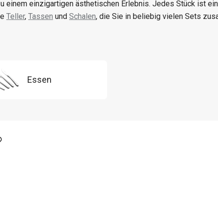
u einem einzigartigen ästhetischen Erlebnis. Jedes Stück ist ein O
ve
Teller
,
Tassen
und
Schalen
, die Sie in beliebig vielen Sets z
Essen