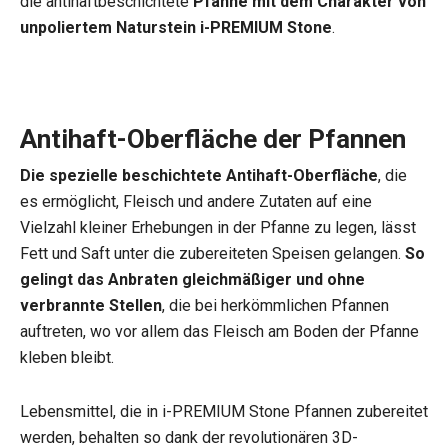
die antihaftbeschichtete
Pfanne mit dem Charakter von
unpoliertem Naturstein i-PREMIUM Stone
.
Antihaft-Oberfläche der Pfannen
Die spezielle beschichtete Antihaft-Oberfläche
, die
es ermöglicht, Fleisch und andere Zutaten auf eine
Vielzahl kleiner Erhebungen in der Pfanne zu legen, lässt
Fett und Saft unter die zubereiteten Speisen gelangen.
So
gelingt das Anbraten gleichmäßiger und ohne
verbrannte Stellen
, die bei herkömmlichen Pfannen
auftreten, wo vor allem das Fleisch am Boden der Pfanne
kleben bleibt.
Lebensmittel, die in i-PREMIUM Stone Pfannen zubereitet
werden, behalten so dank der revolutionären 3D-