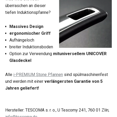
überraschen an dieser
tiefen Induktionspfanne?
Massives Design
ergonomischer Griff
Aufhängeloch
breiter Induktionsboden
Option zur Verwendung
mit
universellem UNICOVER
Glasdeckel
Alle
i-PREMIUM Stone Pfannen
sind spülmaschinenfest
und werden mit einer
verlängersten Garantie von 5
Jahren geliefert!
Hersteller: TESCOMA s. r. o., U Tescomy 241, 760 01 Zlín;
info@tescoma.de