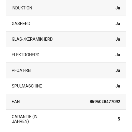
INDUKTION
Ja
GASHERD
Ja
GLAS-/KERAMIKHERD
Ja
ELEKTROHERD
Ja
PFOA FREI
Ja
SPÜLMASCHINE
Ja
EAN
8595028477092
GARANTIE (IN
5
JAHREN)