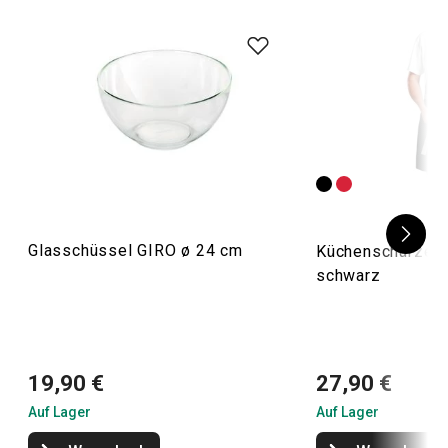
Glasschüssel GIRO ø 24 cm
Küchenschürze G
schwarz
19,90 €
27,90 €
Auf Lager
Auf Lager