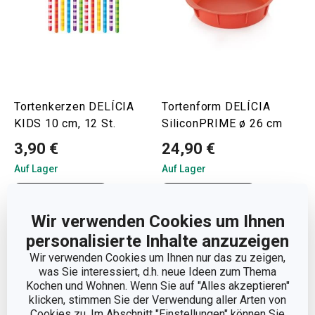
Tortenkerzen DELÍCIA
Tortenform DELÍCIA
KIDS 10 cm, 12 St.
SiliconPRIME ø 26 cm
3,90 €
24,90 €
Auf Lager
Auf Lager
Warenkorb
Warenkorb
Wir verwenden Cookies um Ihnen
personalisierte Inhalte anzuzeigen
Wir verwenden Cookies um Ihnen nur das zu zeigen,
was Sie interessiert, d.h. neue Ideen zum Thema
Kochen und Wohnen. Wenn Sie auf "Alles akzeptieren"
klicken, stimmen Sie der Verwendung aller Arten von
Cookies zu. Im Abschnitt "Einstellungen" können Sie