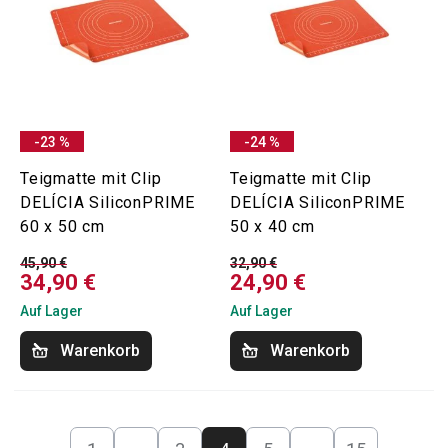
-23 %
-24 %
Teigmatte mit Clip
Teigmatte mit Clip
DELÍCIA SiliconPRIME
DELÍCIA SiliconPRIME
60 x 50 cm
50 x 40 cm
45,90 €
32,90 €
34,90 €
24,90 €
Auf Lager
Auf Lager
Warenkorb
Warenkorb