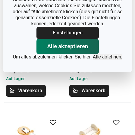
auswählen, welche Cookies Sie zulassen möchten,
oder auf "Alle ablehnen" klicken (dies gilt nicht für so
genannte essenzielle Cookies). Die Einstellungen
können jederzeit geändert werden.
Einstellungen
Toast- & Grillbeutel
Tiefes Backblech mit
Alle akzeptieren
DELÍCIA GOLD, 2+1 St.
Kunststoffhaube
Um alles abzulehnen, klicken Sie hier:
Alle ablehnen.
DELÍCIA 36 x 25 cm
10,90 €
33,90 €
Auf Lager
Auf Lager
Warenkorb
Warenkorb