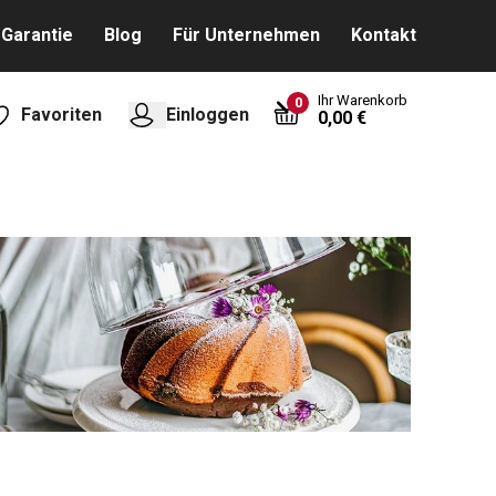
Garantie
Blog
Für Unternehmen
Kontakt
Ihr Warenkorb
0
Favoriten
Einloggen
0,00 €