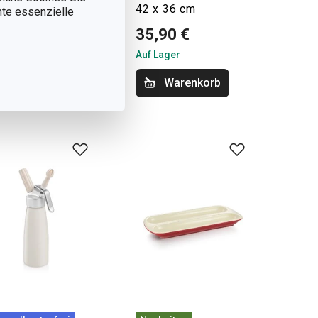
42 x 36 cm
nnte essenzielle
,90 €
35,90 €
Lager
Auf Lager
Warenkorb
Warenkorb