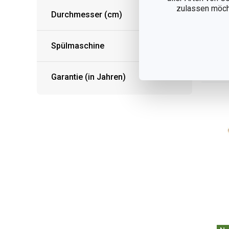
DE
zulassen möchte
Durchmesser (cm)
39
Auf
Spülmaschine
Garantie (in Jahren)