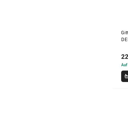
Git
DE
22
Auf