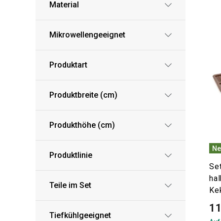
Material
Mikrowellengeeignet
Produktart
Produktbreite (cm)
Produkthöhe (cm)
Ne
Produktlinie
Set
ha
Teile im Set
Ke
11
Tiefkühlgeeignet