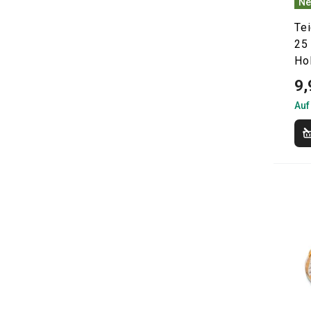
Ne
Te
25 
Ho
9,
Auf