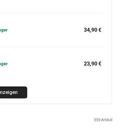
34,90 €
ager
23,90 €
ager
anzeigen
359
Artikel