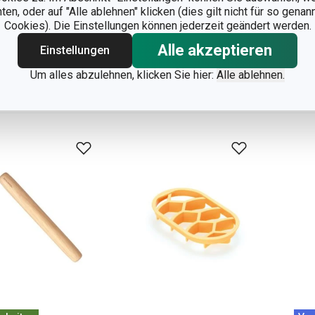
LÍCIA ø 26 cm
ø 24 cm
n, oder auf "Alle ablehnen" klicken (dies gilt nicht für so gena
Cookies). Die Einstellungen können jederzeit geändert werden.
,90 €
23,90 €
47
Alle akzeptieren
Einstellungen
 Lager
Auf Lager
Auf 
Um alles abzulehnen, klicken Sie hier:
Alle ablehnen.
Warenkorb
Warenkorb