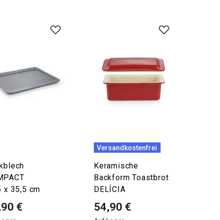
Versandkostenfrei
kblech
Keramische
MPACT
Backform Toastbrot
5 x 35,5 cm
DELÍCIA
,90 €
54,90 €