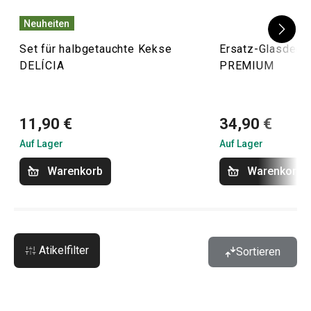
Neuheiten
Set für halbgetauchte Kekse
Ersatz-Glasdecke
DELÍCIA
PREMIUM
11,90 €
34,90 €
Auf Lager
Auf Lager
Warenkorb
Warenkorb
Atikelfilter
Sortieren