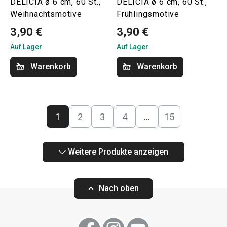
DELÍCIA ø 6 cm, 60 St.,
DELÍCIA ø 6 cm, 60 St.,
Weihnachtsmotive
Frühlingsmotive
3,90 €
3,90 €
Auf Lager
Auf Lager
Warenkorb
Warenkorb
1
2
3
4
…
15
Weitere Produkte anzeigen
Nach oben