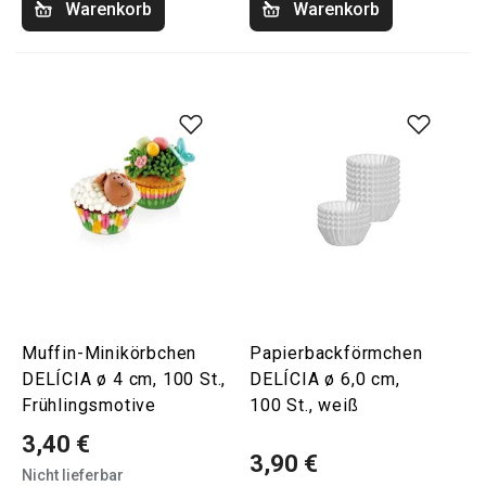
Warenkorb
Warenkorb
Muffin-Minikörbchen
Papierbackförmchen
DELÍCIA ø 4 cm, 100 St.,
DELÍCIA ø 6,0 cm,
Frühlingsmotive
100 St., weiß
3,40 €
3,90 €
Nicht lieferbar