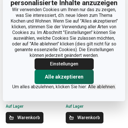
personalisierte Inhalte anzuzeigen
Wir verwenden Cookies um Ihnen nur das zu zeigen,
was Sie interessiert, d.h. neue Ideen zum Thema
Kochen und Wohnen. Wenn Sie auf "Alles akzeptieren"
klicken, stimmen Sie der Verwendung aller Arten von
Cookies zu. Im Abschnitt "Einstellungen" können Sie
auswählen, welche Cookies Sie zulassen möchten,
oder auf "Alle ablehnen" klicken (dies gilt nicht für so
genannte essenzielle Cookies). Die Einstellungen
können jederzeit geändert werden.
Einstellungen
Mini-
Muffin-Minikörbchen
Papierbackförmchen
DELÍCIA ø 4 cm, 100 St.,
Alle akzeptieren
DELÍCIA ø 4,0 cm,
Herzchen
Um alles abzulehnen, klicken Sie hier:
Alle ablehnen.
200 St., bunt
3,40 €
3,40 €
Auf Lager
Auf Lager
Warenkorb
Warenkorb