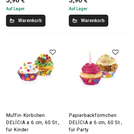
3,90 €
3,90 €
Auf Lager
Auf Lager
Warenkorb
Warenkorb
Muffin-Körbchen
Papierbackförmchen
DELÍCIA ø 6 cm, 60 St.,
DELÍCIA ø 6 cm, 60 St.,
für Kinder
für Party