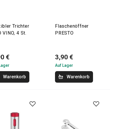
ibler Trichter
Flaschenöffner
 VINO, 4 St.
PRESTO
90 €
3,90 €
Lager
Auf Lager
Warenkorb
Warenkorb