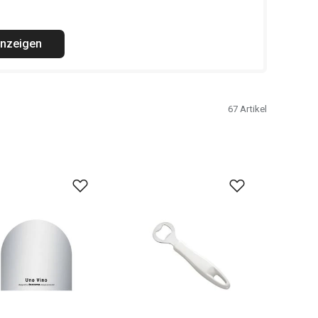
anzeigen
67
Artikel