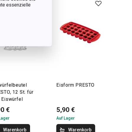
nnte essenzielle
würfelbeutel
Eisform PRESTO
STO, 12 St. für
 Eiswürfel
90 €
5,90 €
Lager
Auf Lager
Warenkorb
Warenkorb