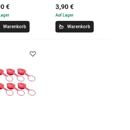
90 €
3,90 €
Lager
Auf Lager
Warenkorb
Warenkorb