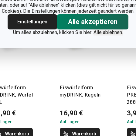
n, oder auf "Alle ablehnen" klicken (dies gilt nicht für so gena
Cookies). Die Einstellungen können jederzeit geändert werden.
Alle akzeptieren
Einstellungen
Um alles abzulehnen, klicken Sie hier:
Alle ablehnen.
swürfelform
Eiswürfelform
Eis
DRINK, Würfel
myDRINK, Kugeln
PRE
L
288
,90 €
16,90 €
3,
 Lager
Auf Lager
Auf 
Warenkorb
Warenkorb