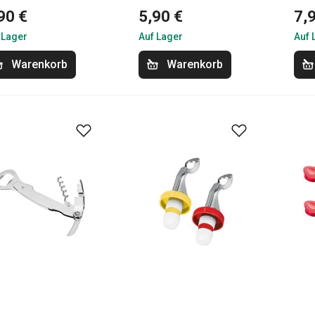
90 €
5,90 €
7,
 Lager
Auf Lager
Auf 
Warenkorb
Warenkorb