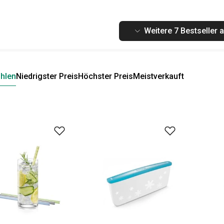
Weitere 7 Bestseller 
hlen
Niedrigster Preis
Höchster Preis
Meistverkauft