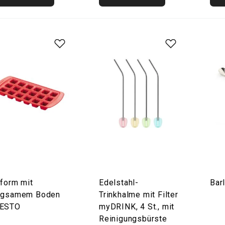
sform mit
Edelstahl-
Bar
egsamem Boden
Trinkhalme mit Filter
ESTO
myDRINK, 4 St., mit
Reinigungsbürste