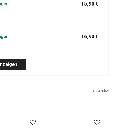
15,90 €
ager
16,90 €
ager
anzeigen
67
Artikel