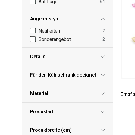
Auf Lager
64
Angebotstyp
Neuheiten
2
Sonderangebot
2
Details
Für den Kühlschrank geeignet
Material
Empfo
Produktart
Produktbreite (cm)