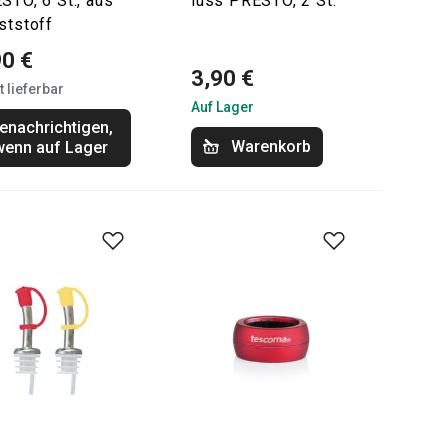
STO, 6 St., aus
luss PRESTO, 2 St.
ststoff
90 €
3,90 €
t lieferbar
Auf Lager
enachrichtigen,
Warenkorb
wenn auf Lager