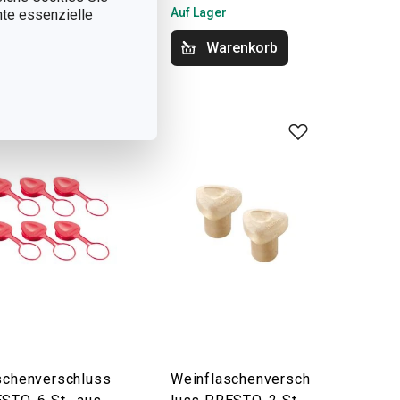
Lager
Auf Lager
nnte essenzielle
Warenkorb
Warenkorb
schenverschluss
Weinflaschenversch