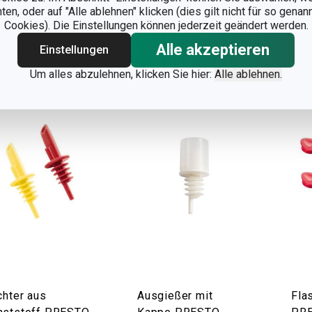
 Lager
Auf Lager
Auf 
n, oder auf "Alle ablehnen" klicken (dies gilt nicht für so gena
Cookies). Die Einstellungen können jederzeit geändert werden.
Warenkorb
Warenkorb
Alle akzeptieren
Einstellungen
Um alles abzulehnen, klicken Sie hier:
Alle ablehnen.
chter aus
Ausgießer mit
Fla