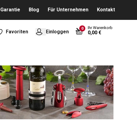
Garantie
Blog
Für Unternehmen
Kontakt
Ihr Warenkorb
0
Favoriten
Einloggen
0,00 €