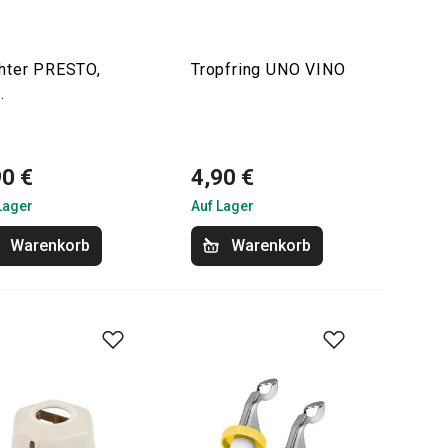
chter PRESTO,
Tropfring UNO VINO
.
90 €
4,90 €
Lager
Auf Lager
Warenkorb
Warenkorb