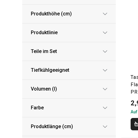
Produkthöhe (cm)
Produktlinie
Teile im Set
Tiefkühlgeeignet
Ta
Fl
Volumen (l)
PR
2,
Farbe
Auf
Produktlänge (cm)