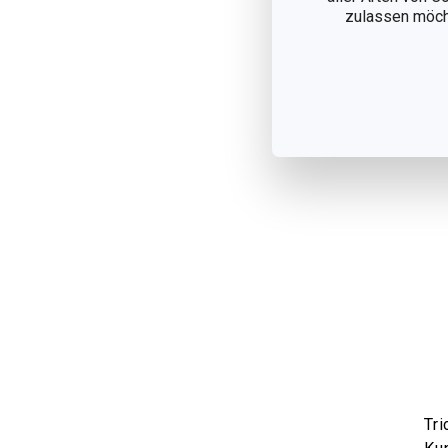
Auf
zulassen möchte
Tri