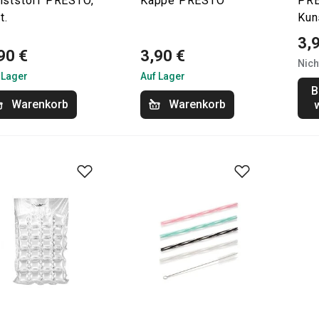
nststoff PRESTO,
Kappe PRESTO
PRE
t.
Kun
3,
90 €
3,90 €
Nich
 Lager
Auf Lager
B
Warenkorb
Warenkorb