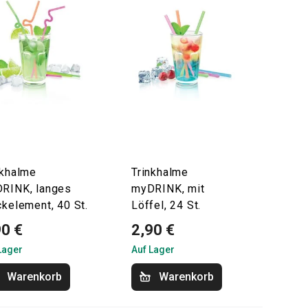
nkhalme
Trinkhalme
RINK, langes
myDRINK, mit
ckelement, 40 St.
Löffel, 24 St.
90 €
2,90 €
Lager
Auf Lager
Warenkorb
Warenkorb