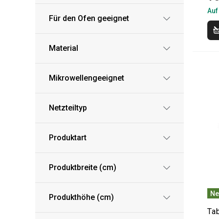
Auf
Für den Ofen geeignet
Material
Mikrowellengeeignet
Netzteiltyp
Produktart
Produktbreite (cm)
Ne
Produkthöhe (cm)
Ta