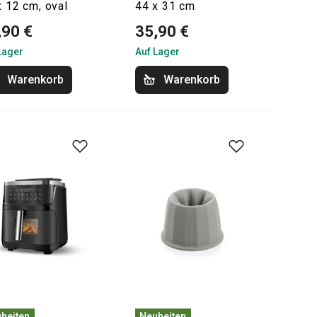
x 12 cm, oval
44 x 31 cm
,90 €
35,90 €
Lager
Auf Lager
Warenkorb
Warenkorb
heiten
Neuheiten