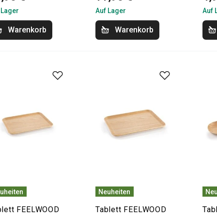
 Lager
Auf Lager
Auf 
Warenkorb
Warenkorb
uheiten
Neuheiten
Neu
blett FEELWOOD
Tablett FEELWOOD
Tab