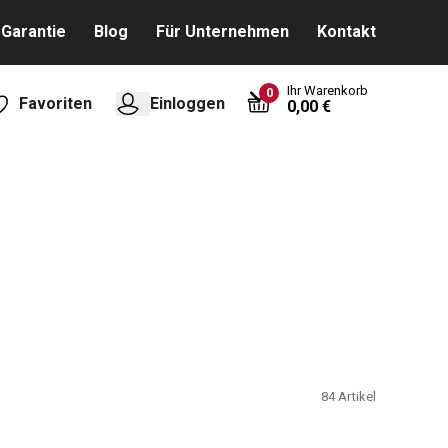
Garantie
Blog
Für Unternehmen
Kontakt
Ihr Warenkorb
0
Favoriten
Einloggen
0,00 €
84
Artikel