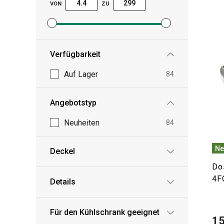
VON
ZU
Mindestpreisfilter festlegen
Höchstpreisfilter festlegen
Verfügbarkeit
Auf Lager
84
Angebotstyp
Neuheiten
84
Ne
Deckel
Do
4FO
Details
Für den Kühlschrank geeignet
15