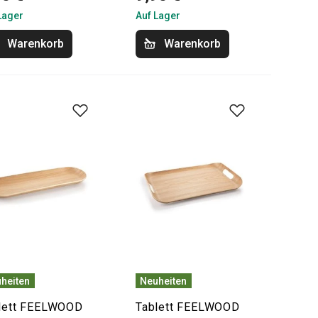
Lager
Auf Lager
Warenkorb
Warenkorb
heiten
Neuheiten
lett FEELWOOD
Tablett FEELWOOD