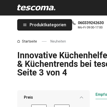
Sie befinden sich auf der Neuheiten Seite 3 von 4 Seite
060339242630
Produktkategorien
Mo-Fr 09:00-17:00
Startseite
Neuheiten
Innovative Küchenhelfe
& Küchentrends bei te
Seite 3 von 4
Empfo
Preis