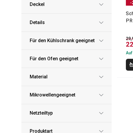
-
Deckel
Sc
PR
Details
29,
Für den Kühlschrank geeignet
22
Auf
Für den Ofen geeignet
Material
Mikrowellengeeignet
Netzteiltyp
Produktart