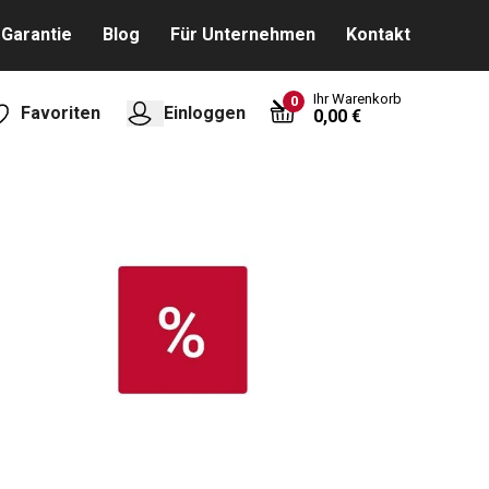
Garantie
Blog
Für Unternehmen
Kontakt
Ihr Warenkorb
0
Favoriten
Einloggen
0,00 €