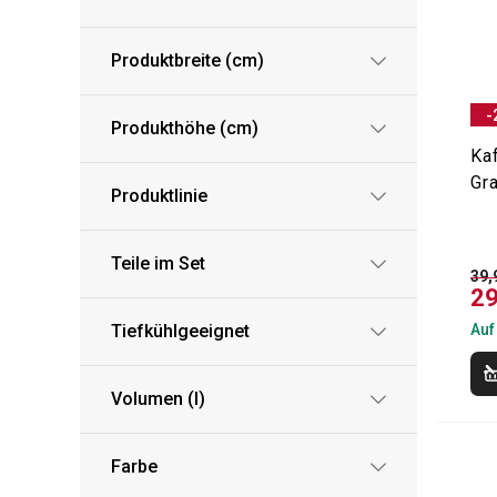
Produktbreite (cm)
-
Produkthöhe (cm)
Ka
Gr
Produktlinie
Teile im Set
39,
29
Tiefkühlgeeignet
Auf
Volumen (l)
Farbe