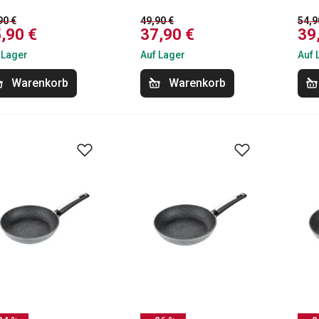
90 €
49,90 €
54,9
,90 €
37,90 €
39
 Lager
Auf Lager
Auf 
Warenkorb
Warenkorb