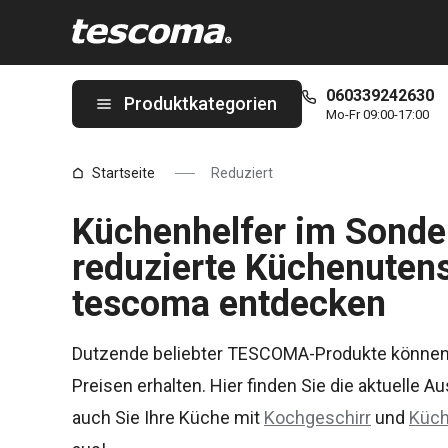
Sie befinden sich auf der Reduziert Seite
060339242630
Produktkategorien
Mo-Fr 09:00-17:00
Startseite
Reduziert
Küchenhelfer im Sonder
reduzierte Küchenutensi
tescoma entdecken
Dutzende beliebter TESCOMA-Produkte können Si
Preisen erhalten. Hier finden Sie die aktuelle A
auch Sie Ihre Küche mit
Kochgeschirr
und
Küch