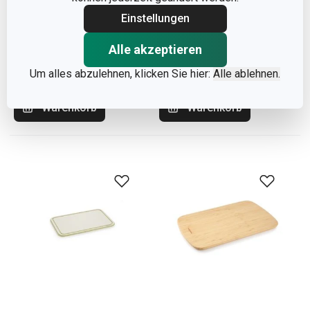
Einstellungen
Schneidebrett PRESTO
Schneidebrett PRESTO
TONE 36 x 24 cm
TONE 30 x 20 cm
Alle akzeptieren
15,90 €
11,90 €
Um alles abzulehnen, klicken Sie hier:
Alle ablehnen.
Auf Lager
Auf Lager
Warenkorb
Warenkorb