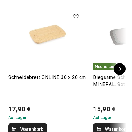
Neuheiten
Schneidebrett ONLINE 30 x 20 cm
Biegsame Schnei
MINERAL, Set 3 S
17,90 €
15,90 €
Auf Lager
Auf Lager
Warenkorb
Warenkorb