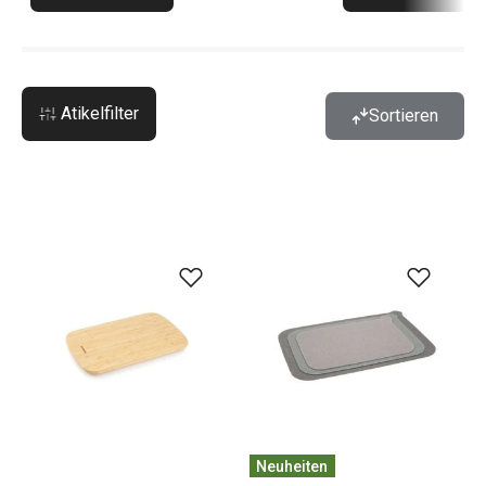
Atikelfilter
Sortieren
Neuheiten