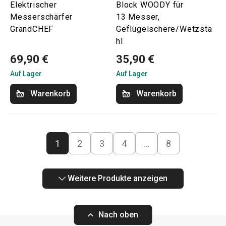
Elektrischer
Block WOODY für
Messerschärfer
13 Messer,
GrandCHEF
Geflügelschere/Wetzsta
hl
69,90 €
35,90 €
Auf Lager
Auf Lager
Warenkorb
Warenkorb
1
2
3
4
…
8
Weitere Produkte anzeigen
Nach oben