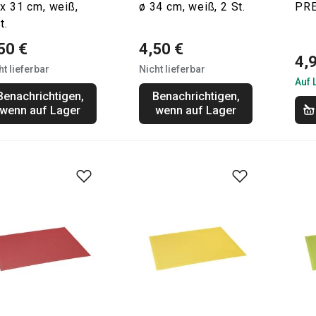
x 31 cm, weiß,
ø 34 cm, weiß, 2 St.
PR
t.
50 €
4,50 €
4,
ht lieferbar
Nicht lieferbar
Auf 
Benachrichtigen,
Benachrichtigen,
wenn auf Lager
wenn auf Lager