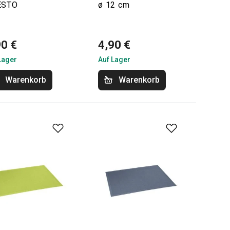
ESTO
ø 12 cm
90 €
4,90 €
Lager
Auf Lager
Warenkorb
Warenkorb