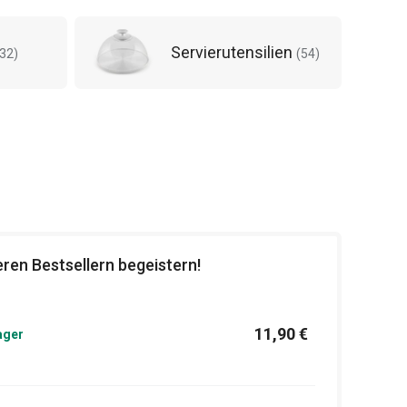
Servierutensilien
32
)
(
54
)
ren Bestsellern begeistern!
11,90 €
ager