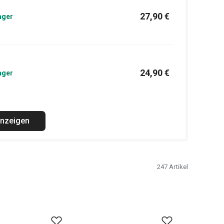
27,90 €
ager
24,90 €
ager
anzeigen
247
Artikel