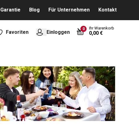
Garantie
Blog
Für Unternehmen
Kontakt
Ihr Warenkorb
0
Favoriten
Einloggen
0,00 €