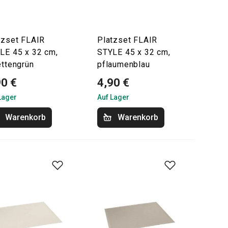
tzset FLAIR
Platzset FLAIR
LE 45 x 32 cm,
STYLE 45 x 32 cm,
ettengrün
pflaumenblau
90 €
4,90 €
Lager
Auf Lager
Warenkorb
Warenkorb