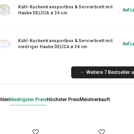
Kühl-Kuchentransportbox & Servierbrett mit
Auf L
Haube DELÍCIA ø 34 cm
Kühl-Kuchentransportbox & Servierbrett mit
Auf L
niedriger Haube DELÍCA ø 34 cm
Weitere 7 Bestseller 
hlen
Niedrigster Preis
Höchster Preis
Meistverkauft