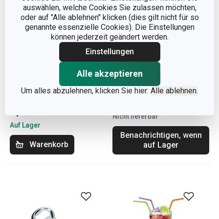
auswählen, welche Cookies Sie zulassen möchten,
oder auf "Alle ablehnen" klicken (dies gilt nicht für so
genannte essenzielle Cookies). Die Einstellungen
können jederzeit geändert werden.
Einstellungen
Alle akzeptieren
Silikon-Dichtung MONTE
Filter MONTE CARLO,
CARLO, 4 Tassen
6 Tassen
Um alles abzulehnen, klicken Sie hier:
Alle ablehnen.
2,50 €
2,40 €
Nicht lieferbar
Auf Lager
Benachrichtigen, wenn
Warenkorb
auf Lager