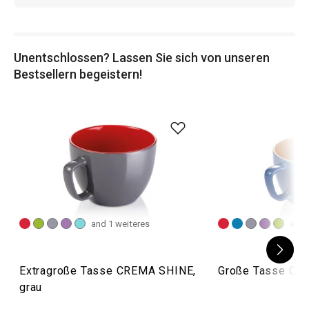
Unentschlossen? Lassen Sie sich von unseren
Bestsellern begeistern!
and 1 weiteres
and 
Extragroße Tasse CREMA SHINE,
Große Tasse CR
grau