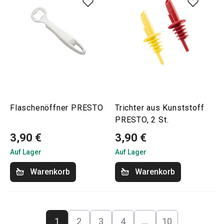
Flaschenöffner PRESTO
Trichter aus Kunststoff
PRESTO, 2 St.
3,90 €
3,90 €
Auf Lager
Auf Lager
Warenkorb
Warenkorb
1
2
3
4
…
10