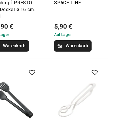
chtopf PRESTO
SPACE LINE
 Deckel ø 16 cm,
l
,90 €
5,90 €
Lager
Auf Lager
Warenkorb
Warenkorb