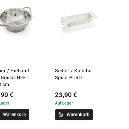
her / Sieb mit
Seiher / Sieb für
 GrandCHEF
Spüle PURO
8 cm
,90 €
23,90 €
Lager
Auf Lager
Warenkorb
Warenkorb