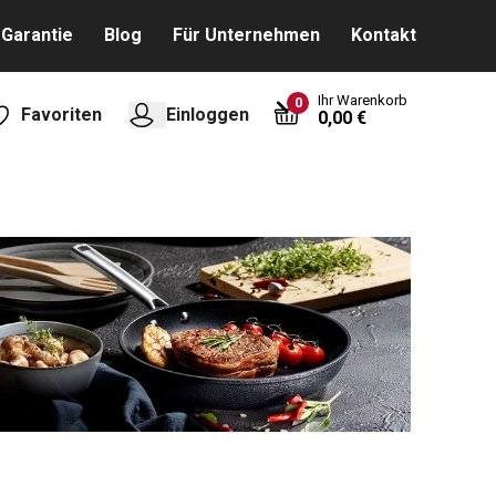
Garantie
Blog
Für Unternehmen
Kontakt
Ihr Warenkorb
0
Favoriten
Einloggen
0,00 €