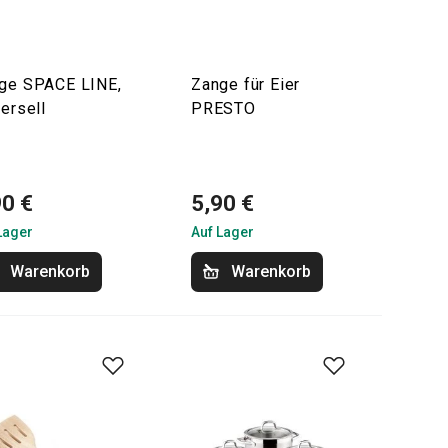
ge SPACE LINE,
Zange für Eier
versell
PRESTO
90 €
5,90 €
Lager
Auf Lager
Warenkorb
Warenkorb