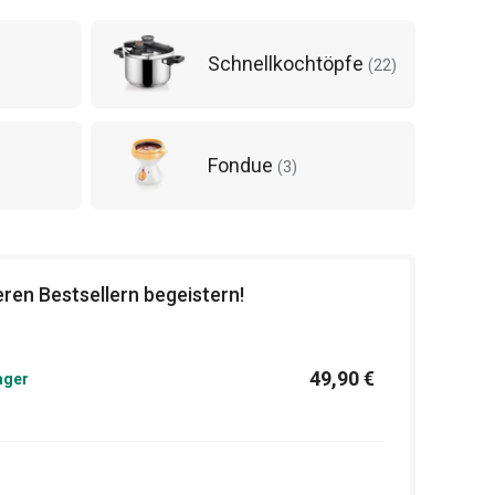
Schnellkochtöpfe
(
22
)
Fondue
(
3
)
ren Bestsellern begeistern!
49,90 €
ager