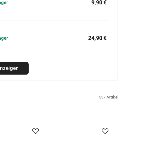
9,90 €
ager
24,90 €
ager
anzeigen
557
Artikel