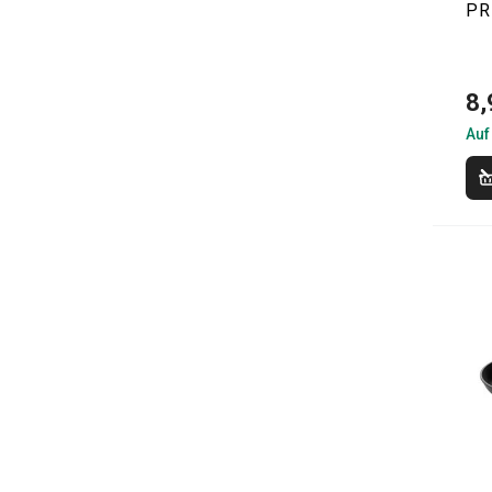
PR
8,
Auf