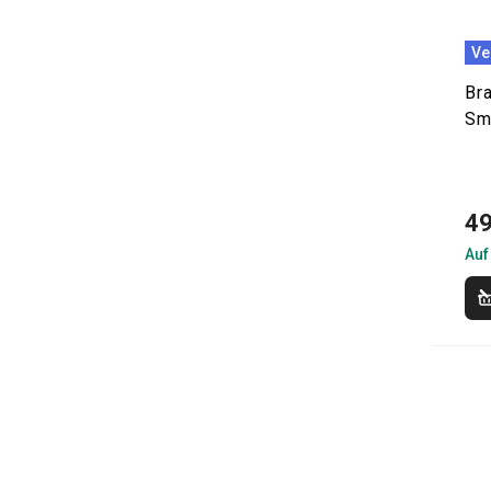
Ve
Br
Sm
49
Auf