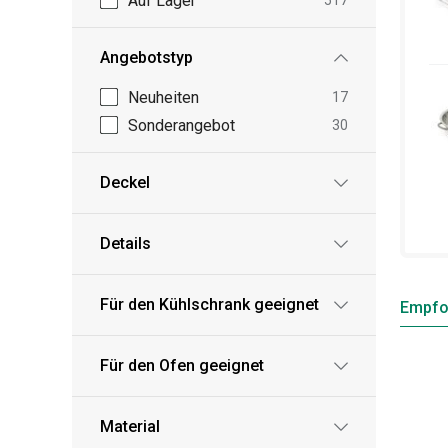
Auf Lager
517
Angebotstyp
Neuheiten
17
Sonderangebot
30
Deckel
Details
Für den Kühlschrank geeignet
Empfo
Für den Ofen geeignet
Material