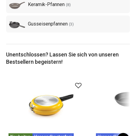
Keramik-Pfannen
(
8
)
Gusseisenpfannen
(
3
)
Unentschlossen? Lassen Sie sich von unseren
Bestsellern begeistern!