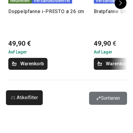
Neuheiten
Versandkostenfrei
Versandkostenfrei
Doppelpfanne i-PRESTO ø 26 cm
Bratpfanne Smar
49,90 €
49,90 €
Auf Lager
Auf Lager
Warenkorb
Warenkorb
Atikelfilter
Sortieren