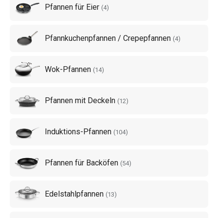
Pfannen für Eier
(
4
)
Pfannkuchenpfannen / Crepepfannen
(
4
)
Wok-Pfannen
(
14
)
Pfannen mit Deckeln
(
12
)
Induktions-Pfannen
(
104
)
Pfannen für Backöfen
(
54
)
Edelstahlpfannen
(
13
)