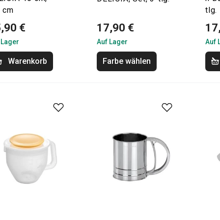
5 cm
tlg.
,90 €
17,90 €
17
 Lager
Auf Lager
Auf 
Warenkorb
Farbe wählen