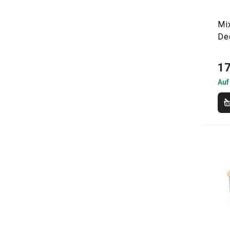
Mi
De
17
Auf