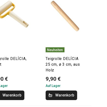
Neuheiten
grolle DELÍCIA,
Teigrolle DELÍCIA
t
25 cm, ø 3 cm, aus
Holz
90 €
9,90 €
Lager
Auf Lager
Warenkorb
Warenkorb