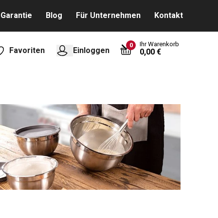
Garantie
Blog
Für Unternehmen
Kontakt
Ihr Warenkorb
0
Favoriten
Einloggen
0,00 €