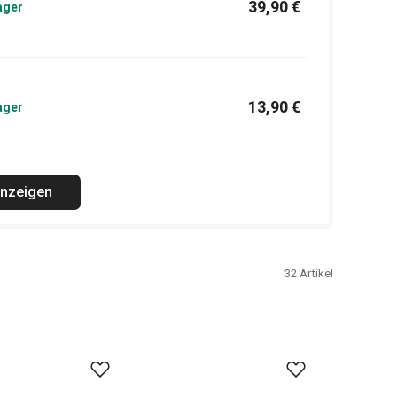
39,90 €
ager
13,90 €
ager
anzeigen
32
Artikel