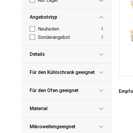
Auf Lager
30
Angebotstyp
Neuheiten
4
Sonderangebot
3
Details
Für den Kühlschrank geeignet
Für den Ofen geeignet
Empfo
Material
Mikrowellengeeignet