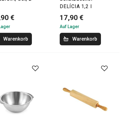
DELÍCIA 1,2 l
,90 €
17,90 €
Lager
Auf Lager
Warenkorb
Warenkorb