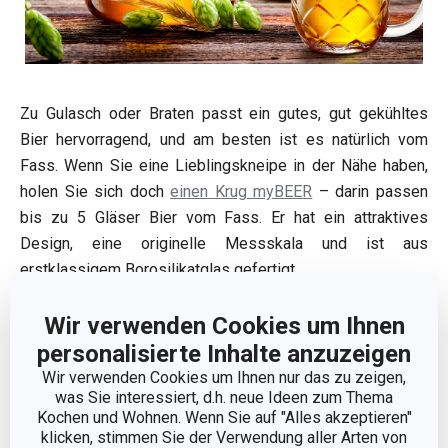
Zu Gulasch oder Braten passt ein gutes, gut gekühltes
Bier hervorragend, und am besten ist es natürlich vom
Fass. Wenn Sie eine Lieblingskneipe in der Nähe haben,
holen Sie sich doch
einen Krug myBEER
– darin passen
bis zu 5 Gläser Bier vom Fass. Er hat ein attraktives
Design, eine originelle Messskala und ist aus
erstklassigem Borosilikatglas gefertigt.
Wir verwenden Cookies um Ihnen
Weitere nützliche und praktische
personalisierte Inhalte anzuzeigen
Helfer:
Wir verwenden Cookies um Ihnen nur das zu zeigen,
was Sie interessiert, d.h. neue Ideen zum Thema
Kochen und Wohnen. Wenn Sie auf "Alles akzeptieren"
klicken, stimmen Sie der Verwendung aller Arten von