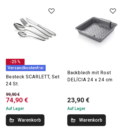
-25 %
Versandkostenfrei
Backblech mit Rost
Besteck SCARLETT, Set
DELÍCIA 24 x 24 cm
24 St.
99,90 €
74,90 €
23,90 €
Auf Lager
Auf Lager
Warenkorb
Warenkorb