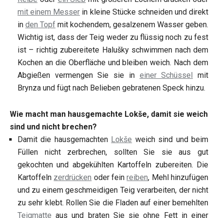
mit einem Messer
in kleine Stücke schneiden und direkt
in
den Topf
mit kochendem, gesalzenem Wasser geben.
Wichtig ist, dass der Teig weder zu flüssig noch zu fest
ist – richtig zubereitete Halušky schwimmen nach dem
Kochen an die Oberfläche und bleiben weich. Nach dem
Abgießen vermengen Sie sie in
einer Schüssel
mit
Brynza und fügt nach Belieben gebratenen Speck hinzu.
Wie macht man hausgemachte Lokše, damit sie weich
sind und nicht brechen?
Damit die hausgemachten
Lokše
weich sind und beim
Füllen nicht zerbrechen, sollten Sie sie aus gut
gekochten und abgekühlten Kartoffeln zubereiten. Die
Kartoffeln
zerdrücken
oder fein
reiben
, Mehl hinzufügen
und zu einem geschmeidigen Teig verarbeiten, der nicht
zu sehr klebt. Rollen Sie die Fladen auf einer bemehlten
Teigmatte
aus und braten Sie sie ohne Fett in einer