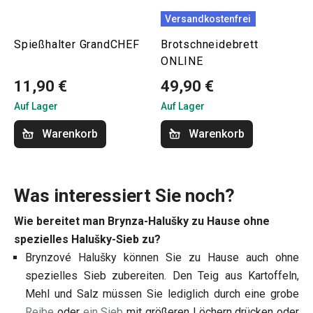
Versandkostenfrei
Spießhalter GrandCHEF
Brotschneidebrett
ONLINE
11,90 €
49,90 €
Auf Lager
Auf Lager
Warenkorb
Warenkorb
Was interessiert Sie noch?
Wie bereitet man Brynza-Halušky zu Hause ohne
spezielles Halušky-Sieb zu?
Brynzové Halušky können Sie zu Hause auch ohne
spezielles Sieb zubereiten. Den Teig aus Kartoffeln,
Mehl und Salz müssen Sie lediglich durch eine grobe
Reibe
oder
ein Sieb
mit größeren Löchern drücken oder