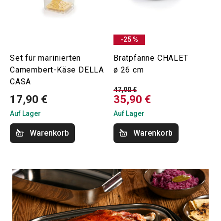
-25 %
Set für marinierten
Bratpfanne CHALET
Camembert-Käse DELLA
ø 26 cm
CASA
47,90 €
17,90 €
35,90 €
Auf Lager
Auf Lager
Warenkorb
Warenkorb