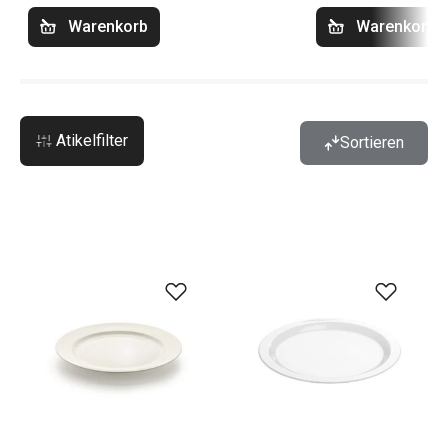
Warenkorb
Warenkorb
Atikelfilter
Sortieren