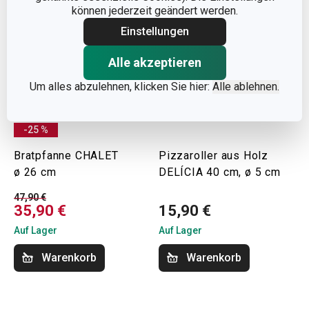
können jederzeit geändert werden.
Einstellungen
Alle akzeptieren
Um alles abzulehnen, klicken Sie hier:
Alle ablehnen.
-25 %
Bratpfanne CHALET
Pizzaroller aus Holz
ø 26 cm
DELÍCIA 40 cm, ø 5 cm
47,90 €
35,90 €
15,90 €
Auf Lager
Auf Lager
Warenkorb
Warenkorb