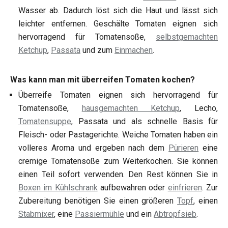
Wasser ab. Dadurch löst sich die Haut und lässt sich
leichter entfernen. Geschälte Tomaten eignen sich
hervorragend für Tomatensoße,
selbstgemachten
Ketchup
,
Passata
und zum
Einmachen
.
Was kann man mit überreifen Tomaten kochen?
Überreife Tomaten eignen sich hervorragend für
Tomatensoße,
hausgemachten Ketchup
, Lecho,
Tomatensuppe
, Passata und als schnelle Basis für
Fleisch- oder Pastagerichte. Weiche Tomaten haben ein
volleres Aroma und ergeben nach dem
Pürieren
eine
cremige Tomatensoße zum Weiterkochen. Sie können
einen Teil sofort verwenden. Den Rest können Sie in
Boxen im Kühlschrank
aufbewahren oder
einfrieren
. Zur
Zubereitung benötigen Sie einen größeren
Topf
, einen
Stabmixer
, eine
Passiermühle
und ein
Abtropfsieb
.