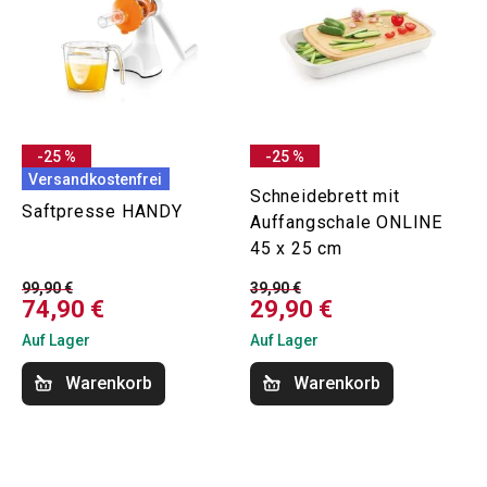
-25 %
-25 %
Versandkostenfrei
Schneidebrett mit
Saftpresse HANDY
Auffangschale ONLINE
45 x 25 cm
99,90 €
39,90 €
74,90 €
29,90 €
Auf Lager
Auf Lager
Warenkorb
Warenkorb