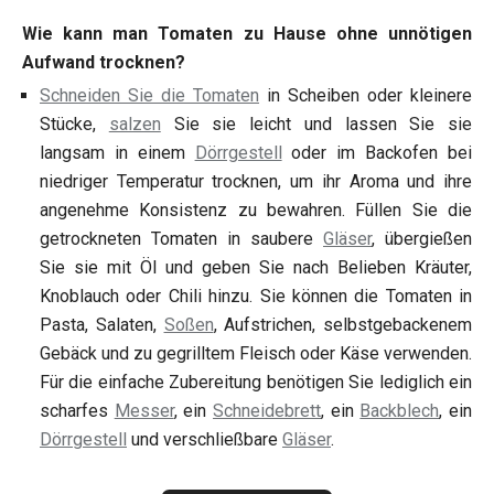
Wie kann man Tomaten zu Hause ohne unnötigen
Aufwand trocknen?
Schneiden Sie die Tomaten
in Scheiben oder kleinere
Stücke,
salzen
Sie sie leicht und lassen Sie sie
langsam in einem
Dörrgestell
oder im Backofen bei
niedriger Temperatur trocknen, um ihr Aroma und ihre
angenehme Konsistenz zu bewahren. Füllen Sie die
getrockneten Tomaten in saubere
Gläser
, übergießen
Sie sie mit Öl und geben Sie nach Belieben Kräuter,
Knoblauch oder Chili hinzu. Sie können die Tomaten in
Pasta, Salaten,
Soßen
, Aufstrichen, selbstgebackenem
Gebäck und zu gegrilltem Fleisch oder Käse verwenden.
Für die einfache Zubereitung benötigen Sie lediglich ein
scharfes
Messer
, ein
Schneidebrett
, ein
Backblech
, ein
Dörrgestell
und verschließbare
Gläser
.