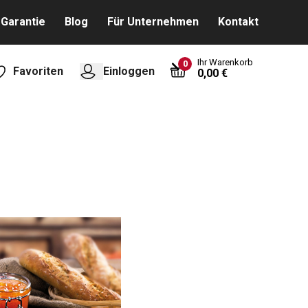
Garantie
Blog
Für Unternehmen
Kontakt
Ihr Warenkorb
0
Favoriten
Einloggen
0,00 €