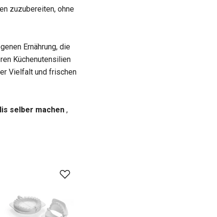
ten zuzubereiten, ohne
genen Ernährung, die
eren Küchenutensilien
r Vielfalt und frischen
lis selber machen
,