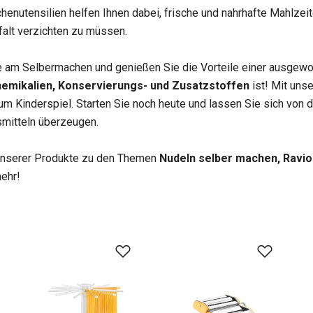
enutensilien helfen Ihnen dabei, frische und nahrhafte Mahlzei
alt verzichten zu müssen.
e am Selbermachen und genießen Sie die Vorteile einer ausgewo
hemikalien, Konservierungs- und Zusatzstoffen
ist! Mit uns
 Kinderspiel. Starten Sie noch heute und lassen Sie sich von de
mitteln überzeugen.
r unserer Produkte zu den Themen
Nudeln selber machen, Ravio
ehr!