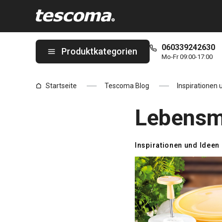
Sie befinden sich auf der Lebensmittel gesund selber machen! 
060339242630
Produktkategorien
Mo-Fr 09:00-17:00
Startseite
Tescoma Blog
Inspirationen 
Lebensmi
Inspirationen und Ideen