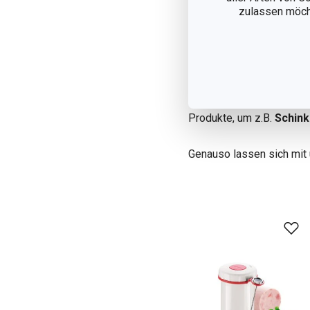
zulassen möchte
Doch nicht nur Gebäck, N
machen. Auch unsere
Fle
Produkte, um z.B.
Schink
Genauso lassen sich mit 