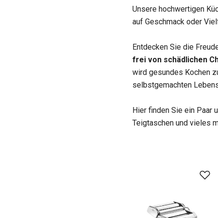
Unsere hochwertigen Küch
auf Geschmack oder Vielf
Entdecken Sie die Freud
frei von schädlichen C
wird gesundes Kochen zum
selbstgemachten Lebens
Hier finden Sie ein Paa
Teigtaschen und vieles m