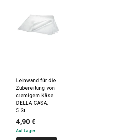
Leinwand für die
Zubereitung von
cremigem Käse
DELLA CASA,
5 St.
4,90 €
Auf Lager