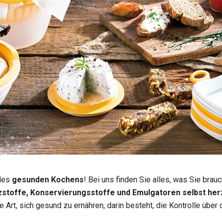
 des
gesunden Kochens
! Bei uns finden Sie alles, was Sie bra
zstoffe, Konservierungsstoffe und Emulgatoren selbst her
e Art, sich gesund zu ernähren, darin besteht, die Kontrolle über 