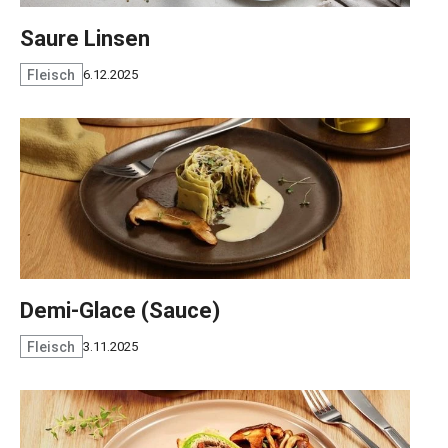
Saure Linsen
Fleisch
6.12.2025
Demi-Glace (Sauce)
Fleisch
3.11.2025