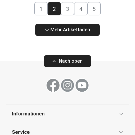
1
2
3
4
5
Mehr Artikel laden
Nach oben
Informationen
Datenschutz
Service