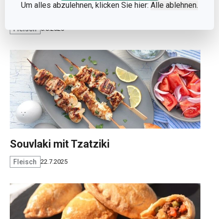
Um alles abzulehnen, klicken Sie hier:
Alle ablehnen.
Knackiger Thai-Salat
Fleisch
5.8.2025
Souvlaki mit Tzatziki
Fleisch
22.7.2025