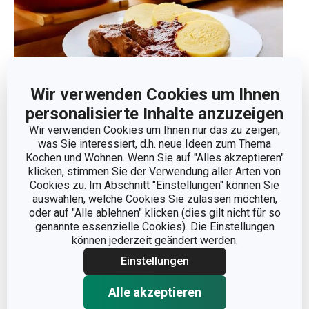
Wir verwenden Cookies um Ihnen
personalisierte Inhalte anzuzeigen
Lammfleisch mit Pflaumen und
Wir verwenden Cookies um Ihnen nur das zu zeigen,
Zwetschgensauce
was Sie interessiert, d.h. neue Ideen zum Thema
Kochen und Wohnen. Wenn Sie auf "Alles akzeptieren"
Fleisch
31.8.2025
klicken, stimmen Sie der Verwendung aller Arten von
Cookies zu. Im Abschnitt "Einstellungen" können Sie
auswählen, welche Cookies Sie zulassen möchten,
oder auf "Alle ablehnen" klicken (dies gilt nicht für so
genannte essenzielle Cookies). Die Einstellungen
können jederzeit geändert werden.
Einstellungen
Alle akzeptieren