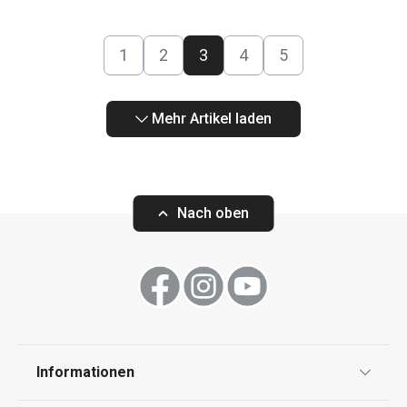
1
2
3
4
5
Mehr Artikel laden
Nach oben
Informationen