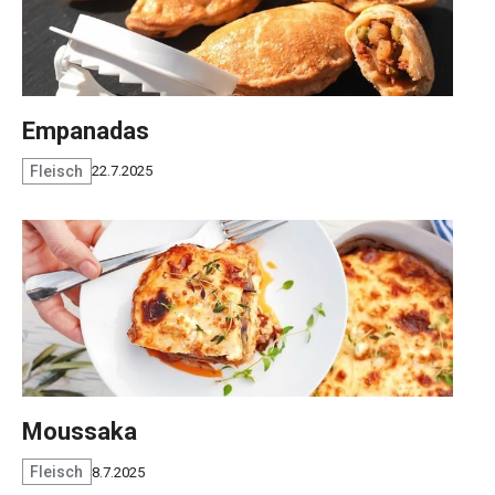
Empanadas
Fleisch
22.7.2025
Moussaka
Fleisch
8.7.2025