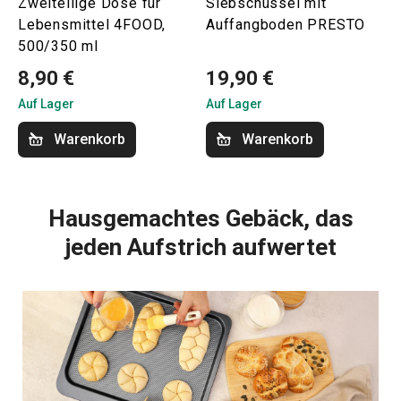
Zweiteilige Dose für
Siebschüssel mit
Lebensmittel 4FOOD,
Auffangboden PRESTO
500/350 ml
8,90 €
19,90 €
Auf Lager
Auf Lager
Warenkorb
Warenkorb
Hausgemachtes Gebäck, das
jeden Aufstrich aufwertet