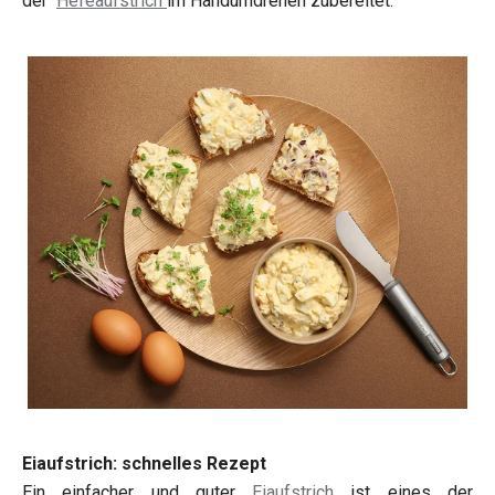
der
Hefeaufstrich
im Handumdrehen zubereitet.
Eiaufstrich: schnelles Rezept
Ein einfacher und guter
Eiaufstrich
ist eines der