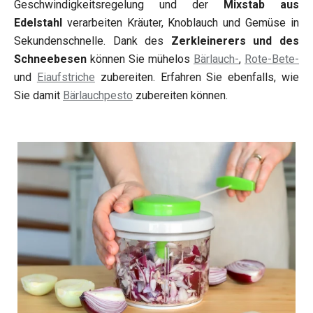
Geschwindigkeitsregelung und der
Mixstab aus
Edelstahl
verarbeiten Kräuter, Knoblauch und Gemüse in
Sekundenschnelle. Dank des
Zerkleinerers und des
Schneebesen
können Sie mühelos
Bärlauch-
,
Rote-Bete-
und
Eiaufstriche
zubereiten. Erfahren Sie ebenfalls, wie
Sie damit
Bärlauchpesto
zubereiten können.