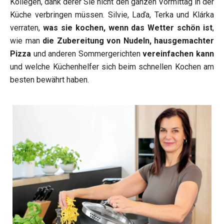
Kollegen, dank derer Sie nicht den ganzen Vormittag in der
Küche verbringen müssen. Silvie, Laďa, Terka und Klárka
verraten,
was sie kochen, wenn das Wetter schön ist
,
wie man
die Zubereitung von Nudeln, hausgemachter
Pizza
und anderen Sommergerichten
vereinfachen kann
und welche Küchenhelfer sich beim schnellen Kochen am
besten bewährt haben.