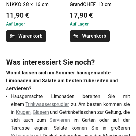
NIKKO 28 x 16 cm
GrandCHEF 13 cm
11,90 €
17,90 €
Auf Lager
Auf Lager
Warenkorb
Warenkorb
Was interessiert Sie noch?
Womit lassen sich im Sommer hausgemachte
Limonaden und Salate am besten zubereiten und
servieren?
Hausgemachte Limonaden bereiten Sie mit
einem
Trinkwassersprudler
zu. Am besten kommen sie
in
Krügen
,
Gläsern
und Getränkeflaschen zur Geltung, die
sich auch zum
Servieren
im Garten oder auf der
Terrasse eignen. Salate können Sie in größeren
Schüsseln
mit Deckel zubereiten, was das Mischen und