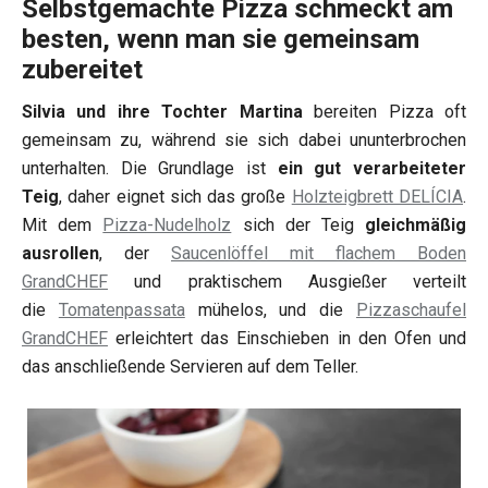
Selbstgemachte Pizza schmeckt am
besten, wenn man sie gemeinsam
zubereitet
Silvia und ihre Tochter Martina
bereiten Pizza oft
gemeinsam zu, während sie sich dabei ununterbrochen
unterhalten. Die Grundlage ist
ein gut verarbeiteter
Teig
, daher eignet sich das große
Holzteigbrett DELÍCIA
.
Mit dem
Pizza-Nudelholz
sich der Teig
gleichmäßig
ausrollen
, der
Saucenlöffel mit flachem Boden
GrandCHEF
und praktischem Ausgießer verteilt
die
Tomatenpassata
mühelos, und die
Pizzaschaufel
GrandCHEF
erleichtert das Einschieben in den Ofen und
das anschließende Servieren auf dem Teller.​​​​​​​