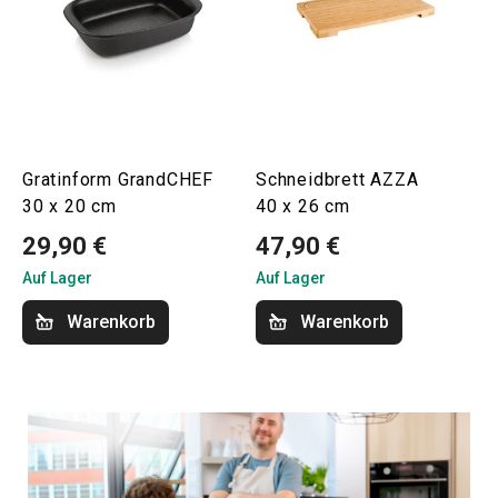
Gratinform GrandCHEF
Schneidbrett AZZA
30 x 20 cm
40 x 26 cm
29,90 €
47,90 €
Auf Lager
Auf Lager
Warenkorb
Warenkorb