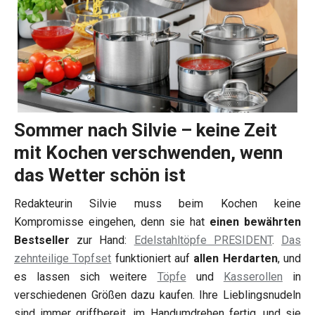
Sommer nach Silvie – keine Zeit
mit Kochen verschwenden, wenn
das Wetter schön ist
Redakteurin Silvie muss beim Kochen keine
Kompromisse eingehen, denn sie hat
einen bewährten
Bestseller
zur Hand:
Edelstahltöpfe PRESIDENT
.
Das
zehnteilige Topfset
funktioniert auf
allen Herdarten
, und
es lassen sich weitere
Töpfe
und
Kasserollen
in
verschiedenen Größen dazu kaufen. Ihre Lieblingsnudeln
sind immer griffbereit, im Handumdrehen fertig, und sie